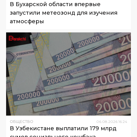
В Бухарской области впервые
запустили метеозонд для изучения
атмосферы
ОБЩЕСТВО
06
.
08
.
2026
16
:
24
В Узбекистане выплатили 179 млрд