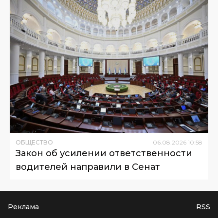
ОБЩЕСТВО
06
.
08
.
2026
10
:
58
Закон об усилении ответственности
водителей направили в Сенат
Реклама
RSS