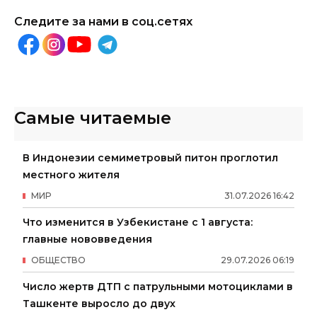
Следите за нами в соц.сетях
Самые читаемые
В Индонезии семиметровый питон проглотил
местного жителя
МИР
31
.
07
.
2026
16
:
42
Что изменится в Узбекистане с 1 августа:
главные нововведения
ОБЩЕСТВО
29
.
07
.
2026
06
:
19
Число жертв ДТП с патрульными мотоциклами в
Ташкенте выросло до двух