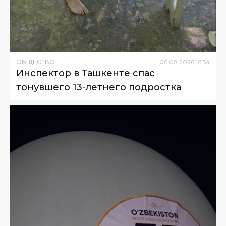
ОБЩЕСТВО
06
.
08
.
2026
16
:
54
Инспектор в Ташкенте спас
тонувшего 13-летнего подростка