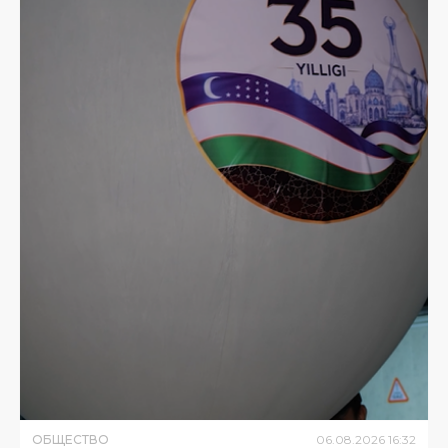
ОБЩЕСТВО
06
.
08
.
2026
16
:
32