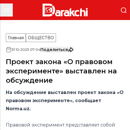
Главная
ОБЩЕСТВО
Поделиться
31
.
10
.
2023
07
:
04
Проект закона «О правовом
эксперименте» выставлен на
обсуждение
На обсуждение выставлен проект закона «О
правовом эксперименте»,
сообщает
Norma.uz.
Правовой эксперимент представляет собой