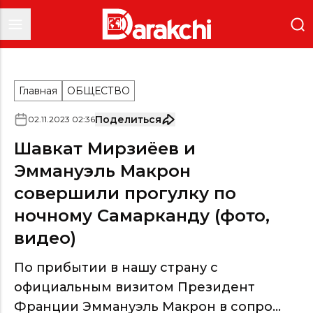
Главная
ОБЩЕСТВО
Поделиться
02
.
11
.
2023
02
:
36
Шавкат Мирзиёев и
Эммануэль Макрон
совершили прогулку по
ночному Самарканду (фото,
видео)
По прибытии в нашу страну с
официальным визитом Президент
Франции Эммануэль Макрон в сопро...