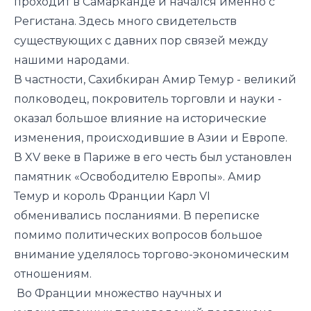
проходит в Самарканде и начался именно с
Регистана. Здесь много свидетельств
существующих с давних пор связей между
нашими народами.
В частности, Сахибкиран Амир Темур - великий
полководец, покровитель торговли и науки -
оказал большое влияние на исторические
изменения, происходившие в Азии и Европе.
В XV веке в Париже в его честь был установлен
памятник «Освободителю Европы». Амир
Темур и король Франции Карл VI
обменивались посланиями. В переписке
помимо политических вопросов большое
внимание уделялось торгово-экономическим
отношениям.
Во Франции множество научных и