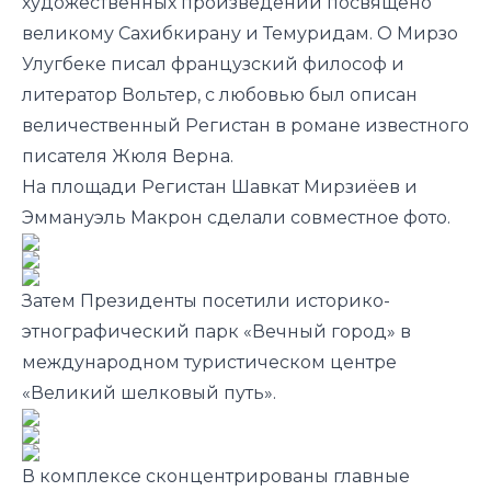
художественных произведений посвящено
великому Сахибкирану и Темуридам. О Мирзо
Улугбеке писал французский философ и
литератор Вольтер, с любовью был описан
величественный Регистан в романе известного
писателя Жюля Верна.
На площади Регистан Шавкат Мирзиёев и
Эммануэль Макрон сделали совместное фото.
Затем Президенты посетили историко-
этнографический парк «Вечный город» в
международном туристическом центре
«Великий шелковый путь».
В комплексе сконцентрированы главные