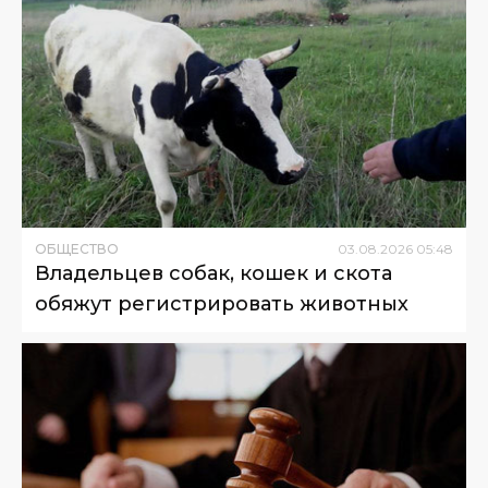
ОБЩЕСТВО
03
.
08
.
2026
05
:
48
Владельцев собак, кошек и скота
обяжут регистрировать животных