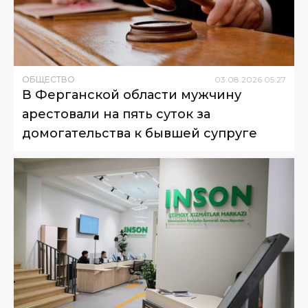
ОБЩЕСТВО
03
.
08
.
2026
05
:
27
В Ферганской области мужчину
арестовали на пять суток за
домогательства к бывшей супруге