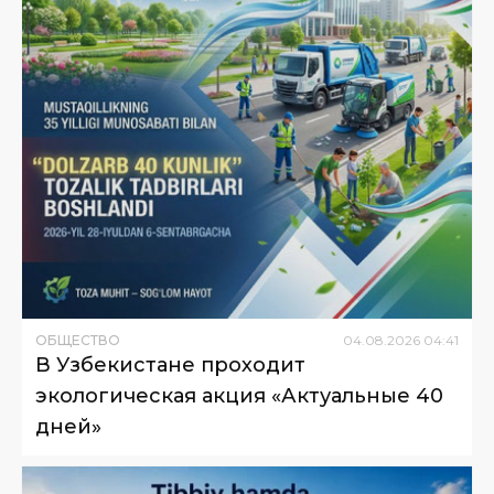
ОБЩЕСТВО
04
.
08
.
2026
04
:
41
В Узбекистане проходит
экологическая акция «Актуальные 40
дней»