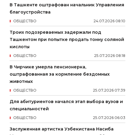
В Ташкенте оштрафован начальник Управления
благоустройства
ОБЩЕСТВО
24
.
07
.
2026
08
:
10
Троих подозреваемых задержали под
Ташкентом при попытке продать тонну соляной
кислоты
ОБЩЕСТВО
25
.
07
.
2026
08
:
18
В Чирчике умерла пенсионерка,
оштрафованная за кормление бездомных
животных
ОБЩЕСТВО
25
.
07
.
2026
07
:
39
Для абитуриентов начался этап выбора вузов и
специальностей
ОБЩЕСТВО
25
.
07
.
2026
06
:
03
Заслуженная артистка Узбекистана Насиба