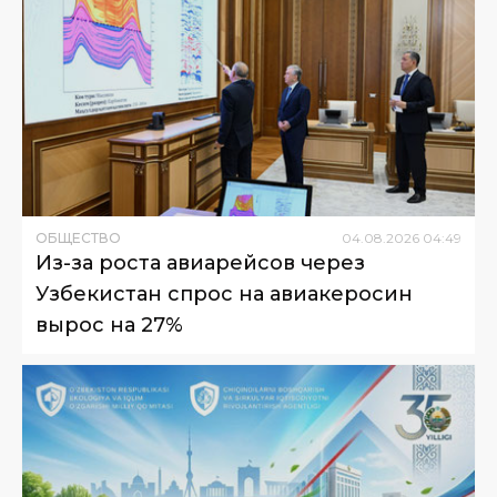
ОБЩЕСТВО
04
.
08
.
2026
04
:
49
Из-за роста авиарейсов через
Узбекистан спрос на авиакеросин
вырос на 27%