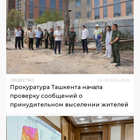
ОБЩЕСТВО
04
.
08
.
2026
05
:
29
Прокуратура Ташкента начала
проверку сообщений о
принудительном выселении жителей