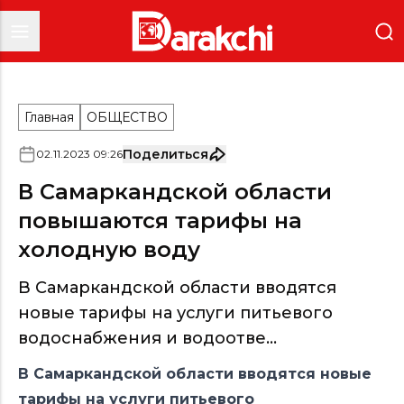
Главная
ОБЩЕСТВО
Поделиться
02
.
11
.
2023
09
:
26
В Самаркандской области
повышаются тарифы на
холодную воду
В Самаркандской области вводятся
новые тарифы на услуги питьевого
водоснабжения и водоотве...
В Самаркандской области вводятся новые
тарифы на услуги питьевого