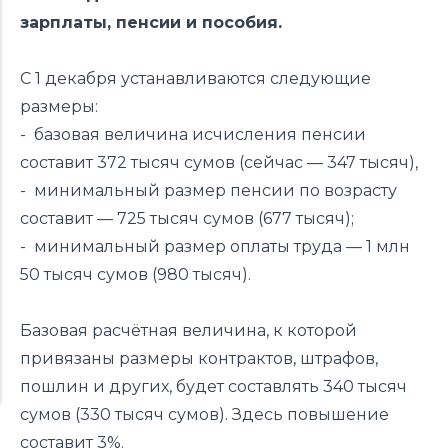
зарплаты, пенсии и пособия.
С 1 декабря устанавливаются следующие
размеры:
- базовая величина исчисления пенсии
составит 372 тысяч сумов (сейчас — 347 тысяч),
- минимальный размер пенсии по возрасту
составит — 725 тысяч сумов (677 тысяч);
- минимальный размер оплаты труда — 1 млн
50 тысяч сумов (980 тысяч).
Базовая расчётная величина, к которой
привязаны размеры контрактов, штрафов,
пошлин и других, будет составлять 340 тысяч
сумов (330 тысяч сумов). Здесь повышение
составит 3%.