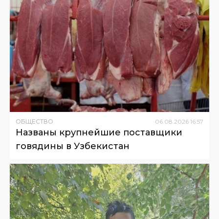
ОБЩЕСТВО
06
.
08
.
2026
16
:
57
Названы крупнейшие поставщики
говядины в Узбекистан