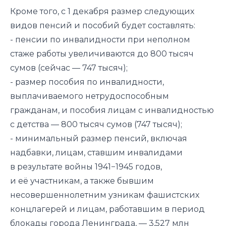
Кроме того, с 1 декабря размер следующих
видов пенсий и пособий будет составлять:
- пенсии по инвалидности при неполном
стаже работы увеличиваются до 800 тысяч
сумов (сейчас — 747 тысяч);
- размер пособия по инвалидности,
выплачиваемого нетрудоспособным
гражданам, и пособия лицам с инвалидностью
с детства — 800 тысяч сумов (747 тысяч);
- минимальный размер пенсий, включая
надбавки, лицам, ставшим инвалидами
в результате войны 1941−1945 годов,
и её участникам, а также бывшим
несовершеннолетним узникам фашистских
концлагерей и лицам, работавшим в период
блокады города Ленинграда, — 3,527 млн