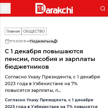
Главная
ОБЩЕСТВО
Поделиться
17
.
11
.
2023
15
:
49
С 1 декабря повышаются
пенсии, пособия и зарплаты
бюджетников
Согласно Указу Президента, с 1 декабря
2023 года в Узбекистане на 7%
повысятся зарплаты, п...
Согласно
Указу
Президента, с 1 декабря
2023 года в Узбекистане на 7% повысятся