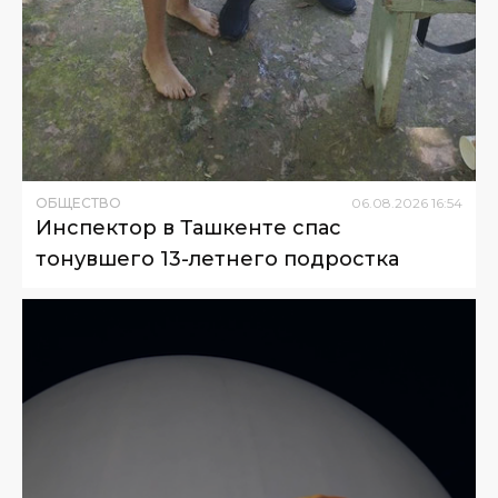
ОБЩЕСТВО
06
.
08
.
2026
16
:
54
Инспектор в Ташкенте спас
тонувшего 13-летнего подростка