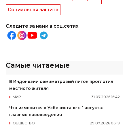
Социальная защита
Следите за нами в соц.сетях
Самые читаемые
В Индонезии семиметровый питон проглотил
местного жителя
МИР
31
.
07
.
2026
16
:
42
Что изменится в Узбекистане с 1 августа:
главные нововведения
ОБЩЕСТВО
29
.
07
.
2026
06
:
19