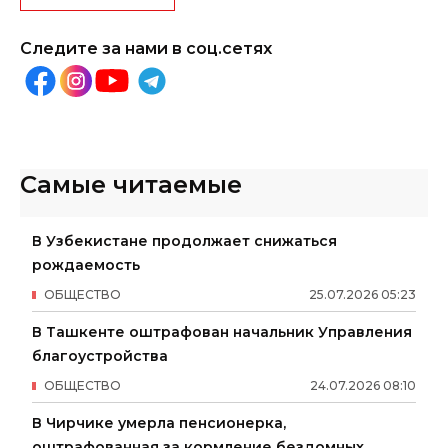
Следите за нами в соц.сетях
Самые читаемые
В Узбекистане продолжает снижаться
рождаемость
ОБЩЕСТВО
25
.
07
.
2026
05
:
23
В Ташкенте оштрафован начальник Управления
благоустройства
ОБЩЕСТВО
24
.
07
.
2026
08
:
10
В Чирчике умерла пенсионерка,
оштрафованная за кормление бездомных