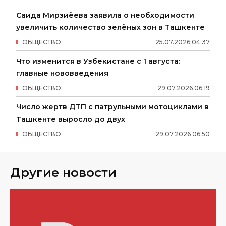
Саида Мирзиёева заявила о необходимости
увеличить количество зелёных зон в Ташкенте
ОБЩЕСТВО
25
.
07
.
2026
04
:
37
Что изменится в Узбекистане с 1 августа:
главные нововведения
ОБЩЕСТВО
29
.
07
.
2026
06
:
19
Число жертв ДТП с патрульными мотоциклами в
Ташкенте выросло до двух
ОБЩЕСТВО
29
.
07
.
2026
06
:
50
Другие новости