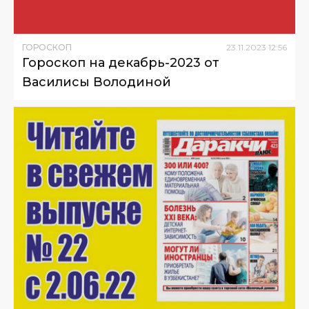
ГОРОСКОП
23
.
11
.
2023
12
:
56
Гороскоп на декабрь-2023 от
Василисы Володиной