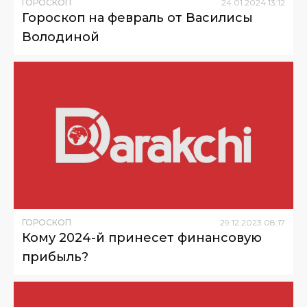
ГОРОСКОП
24
.
01
.
2024
13
:
12
Гороскоп на февраль от Василисы
Володиной
ГОРОСКОП
29
.
12
.
2023
08
:
17
Кому 2024-й принесет финансовую
прибыль?