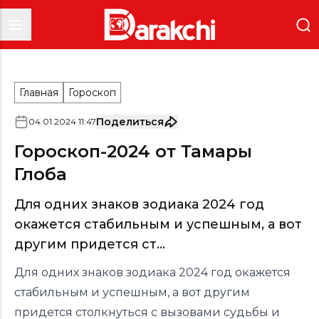
Главная
Гороскоп
Поделиться
04
.
01
.
2024
11
:
47
Гороскоп-2024 от Тамары
Глоба
Для одних знаков зодиака 2024 год
окажется стабильным и успешным, а вот
другим придется ст...
Для одних знаков зодиака 2024 год окажется
стабильным и успешным, а вот другим
придется столкнуться с вызовами судьбы и