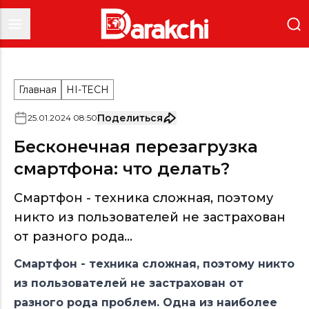
Главная
HI-TECH
Поделиться
25
.
01
.
2024
08
:
50
Бесконечная перезагрузка
смартфона: что делать?
Смартфон - техника сложная, поэтому
никто из пользователей не застрахован
от разного рода...
Смартфон - техника сложная, поэтому никто
из пользователей не застрахован от
разного рода проблем. Одна из наиболее