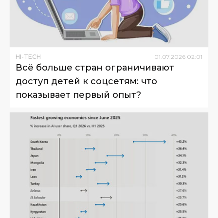
HI-TECH
01
.
07
.
2026
02
:
01
Всё больше стран ограничивают
доступ детей к соцсетям: что
показывает первый опыт?