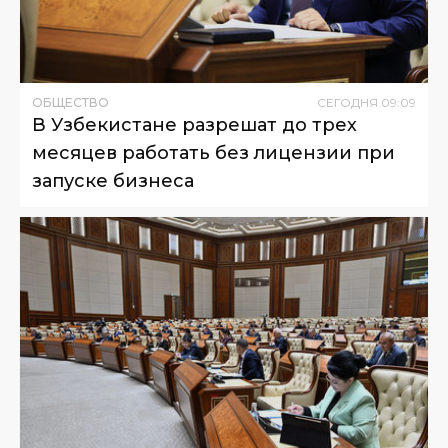
ОБЩЕСТВО
СЕГОДНЯ
09
:
09
В Узбекистане разрешат до трех
месяцев работать без лицензии при
запуске бизнеса