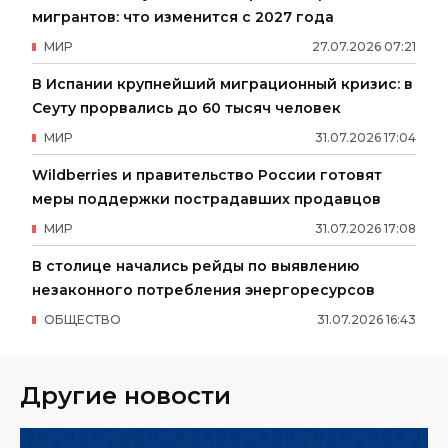
мигрантов: что изменится с 2027 года
МИР
27
.
07
.
2026
07
:
21
В Испании крупнейший миграционный кризис: в
Сеуту прорвались до 60 тысяч человек
МИР
31
.
07
.
2026
17
:
04
Wildberries и правительство России готовят
меры поддержки пострадавших продавцов
МИР
31
.
07
.
2026
17
:
08
В столице начались рейды по выявлению
незаконного потребления энергоресурсов
ОБЩЕСТВО
31
.
07
.
2026
16
:
43
Другие новости