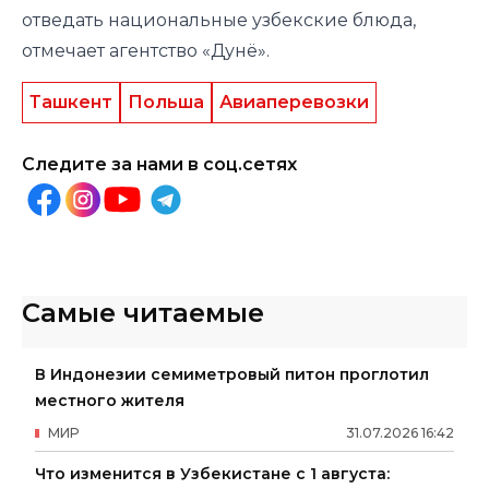
отведать национальные узбекские блюда,
отмечает агентство «Дунё».
Ташкент
Польша
Авиаперевозки
Следите за нами в соц.сетях
Самые читаемые
В Индонезии семиметровый питон проглотил
местного жителя
МИР
31
.
07
.
2026
16
:
42
Что изменится в Узбекистане с 1 августа: