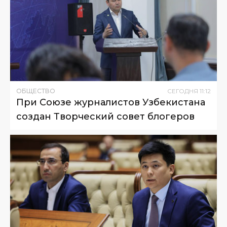
ОБЩЕСТВО
СЕГОДНЯ
11
:
12
При Союзе журналистов Узбекистана
создан Творческий совет блогеров