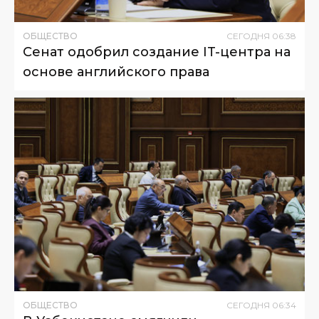
ОБЩЕСТВО
СЕГОДНЯ
06
:
38
Сенат одобрил создание IT-центра на
основе английского права
ОБЩЕСТВО
СЕГОДНЯ
06
:
34