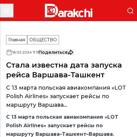
Главная
ОБЩЕСТВО
Поделиться
16
.
02
.
2024
11
:
11
Стала известна дата запуска
рейса Варшава-Ташкент
С 13 марта польская авиакомпания «LOT
Polish Airlines» запускает рейсы по
маршруту Варшава...
С 13 марта польская авиакомпания «LOT
Polish Airlines» запускает рейсы по
маршруту Варшава–Ташкент–Варшава.