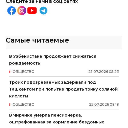
Следите за нами в соц.сетях
Самые читаемые
В Узбекистане продолжает снижаться
рождаемость
ОБЩЕСТВО
25
.
07
.
2026
05
:
23
Троих подозреваемых задержали под
Ташкентом при попытке продать тонну соляной
кислоты
ОБЩЕСТВО
25
.
07
.
2026
08
:
18
В Чирчике умерла пенсионерка,
оштрафованная за кормление бездомных