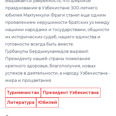
Выражается уверенность, что широкое
празднование в Узбекистане 300-летнего
юбилея Махтумкули Фраги станет еще одним
проявлением нерушимости братских уз между
нашими народами и государствами, общности
их исторических судеб, нашего единства и
готовности всегда быть вместе.
Гурбанулы Бердымухамедов выразил
Президенту нашей страны пожелания
крепкого здоровья, благополучия, новых
успехов в деятельности, а народу Узбекистана -
мира и процветания.
Туркменистан
Президент Узбекистана
Литература
Юбилей