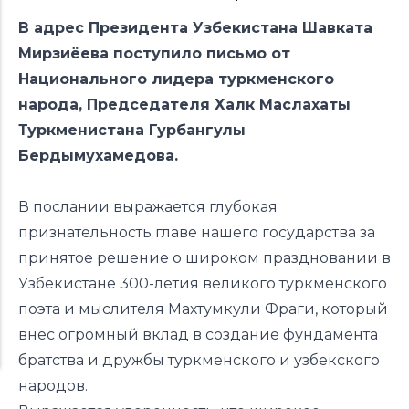
В адрес Президента Узбекистана Шавката
Мирзиёева поступило письмо от
Национального лидера туркменского
народа, Председателя Халк Маслахаты
Туркменистана Гурбангулы
Бердымухамедова.
В послании выражается глубокая
признательность главе нашего государства за
принятое решение о
широком праздновании
в
Узбекистане 300-летия великого туркменского
поэта и мыслителя Махтумкули Фраги, который
внес огромный вклад в создание фундамента
братства и дружбы туркменского и узбекского
народов.