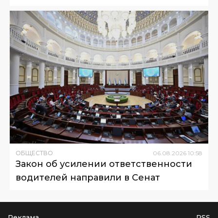
ОБЩЕСТВО
06
.
08
.
2026
10
:
58
Закон об усилении ответственности
водителей направили в Сенат
Реклама
RSS