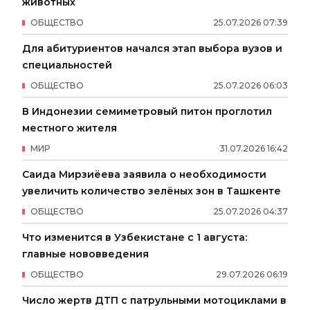
животных
ОБЩЕСТВО
25
.
07
.
2026
07
:
39
Для абитуриентов начался этап выбора вузов и
специальностей
ОБЩЕСТВО
25
.
07
.
2026
06
:
03
В Индонезии семиметровый питон проглотил
местного жителя
МИР
31
.
07
.
2026
16
:
42
Саида Мирзиёева заявила о необходимости
увеличить количество зелёных зон в Ташкенте
ОБЩЕСТВО
25
.
07
.
2026
04
:
37
Что изменится в Узбекистане с 1 августа:
главные нововведения
ОБЩЕСТВО
29
.
07
.
2026
06
:
19
Число жертв ДТП с патрульными мотоциклами в