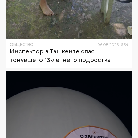
ОБЩЕСТВО
06
.
08
.
2026
16
:
54
Инспектор в Ташкенте спас
тонувшего 13-летнего подростка