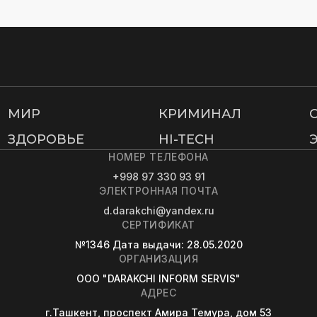
МИР
КРИМИНАЛ
ЗДОРОВЬЕ
HI-TECH
НОМЕР ТЕЛЕФОНА
+998 97 330 93 91
ЭЛЕКТРОННАЯ ПОЧТА
d.darakchi@yandex.ru
СЕРТИФИКАТ
№1346
Дата выдачи
: 28.05.2020
ОРГАНИЗАЦИЯ
OOO "DARAKCHI INFORM SERVIS"
АДРЕС
г.Ташкент, проспект Амира Темура, дом 53