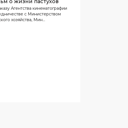
ьм о жизни пастухов
аказу Агентства кинематографии
удничестве с Министерством
кого хозяйства, Мин...