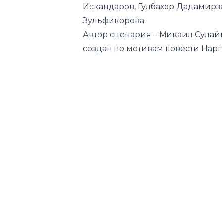
Искандаров, Гулбахор Дадамирз
Зульфикорова.
Автор сценария – Микаил Сулайм
создан по мотивам повести Нарг