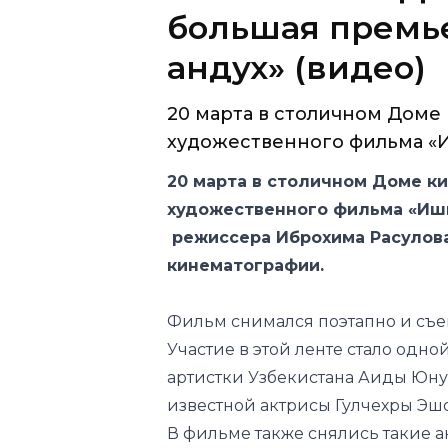
большая премь
андух» (видео)
20 марта в столичном Доме
художественного фильма «Иш
20 марта в столичном Доме к
художественного фильма «Ишк 
режиссера Иброхима Расулова,
кинематографии.
Фильм снимался поэтапно и съем
Участие в этой ленте стало одн
артистки Узбекистана Аиды Юнус
известной актрисы Гулчехры Эшо
В фильме также снялись такие а