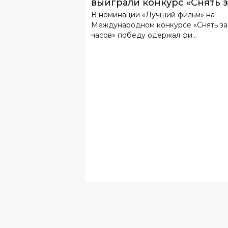
выиграли конкурс «Снять з
В номинации «Лучший фильм» на
48 часов»
Международном конкурсе «Снять за
часов» победу одержал фи...