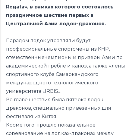
Regata», в рамках которого состоялось
праздничное шествие первых в
Центральной Азии лодок-драконов.
Парадом лодок управляли будут
профессиональные спортсмены из КНР,
отечественныечемпионы и призеры Азии по
академической гребле и каноэ, а также члены
спортивного клуба Самаркандского
международного технологического
университета «IRBIS».
Во главе шествия была пятерка лодок-
драконов, специально привезенных для
фестиваля из Китая.
Кроме того, прошло показательное
соревнование на лодках-драконах между