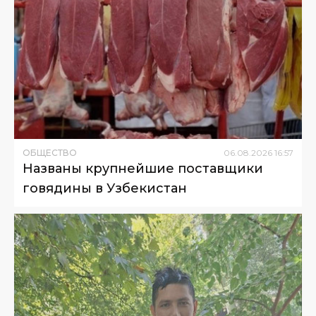
ОБЩЕСТВО
06
.
08
.
2026
16
:
57
Названы крупнейшие поставщики
говядины в Узбекистан