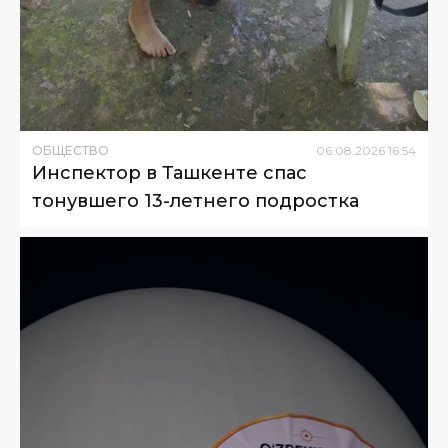
ОБЩЕСТВО
06
.
08
.
2026
16
:
54
Инспектор в Ташкенте спас
тонувшего 13-летнего подростка