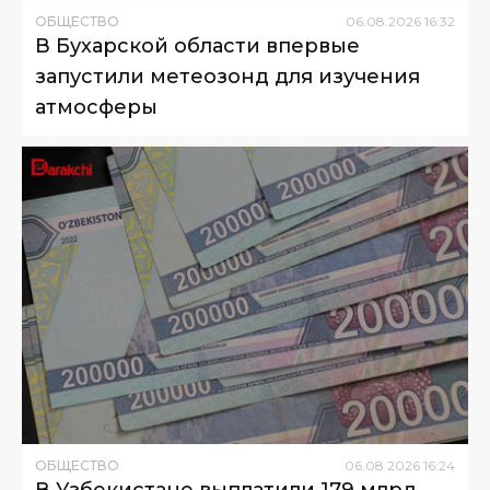
ОБЩЕСТВО
06
.
08
.
2026
16
:
32
В Бухарской области впервые
запустили метеозонд для изучения
атмосферы
ОБЩЕСТВО
06
.
08
.
2026
16
:
24