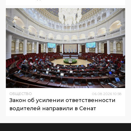
ОБЩЕСТВО
06
.
08
.
2026
10
:
58
Закон об усилении ответственности
водителей направили в Сенат