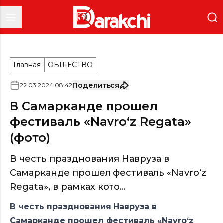
Главная
ОБЩЕСТВО
Поделиться
22
.
03
.
2024
08
:
42
В Самарканде прошел
фестиваль «Navro‘z Regata»
(фото)
В честь празднования Навруза в
Самарканде прошел фестиваль «Navro‘z
Regata», в рамках кото...
В честь празднования Навруза в
Самарканде прошел фестиваль «Navro‘z