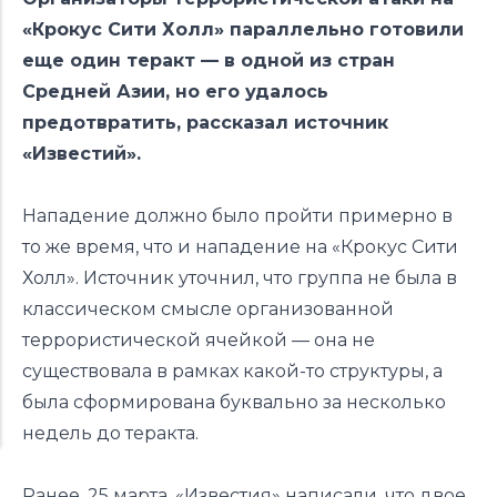
«Крокус Сити Холл» параллельно готовили
еще один теракт — в одной из стран
Средней Азии, но его удалось
предотвратить,
рассказал
источник
«Известий».
Нападение должно было пройти примерно в
то же время, что и нападение на «Крокус Сити
Холл». Источник уточнил, что группа не была в
классическом смысле организованной
террористической ячейкой — она не
существовала в рамках какой-то структуры, а
была сформирована буквально за несколько
недель до теракта.
Ранее, 25 марта, «Известия»
написали
, что двое