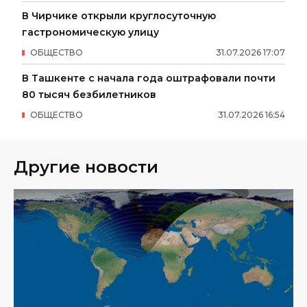
В Чирчике открыли круглосуточную
гастрономическую улицу
ОБЩЕСТВО
31
.
07
.
2026
17
:
07
В Ташкенте с начала года оштрафовали почти
80 тысяч безбилетников
ОБЩЕСТВО
31
.
07
.
2026
16
:
54
Другие новости