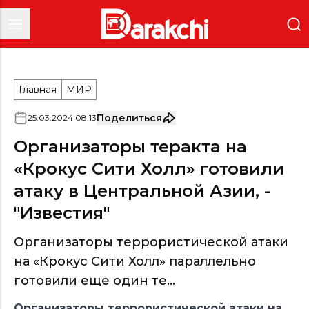
Главная
МИР
Поделиться
25
.
03
.
2024
08
:
13
Организаторы теракта на
«Крокус Сити Холл» готовили
атаку в Центральной Азии, -
"Известия"
Организаторы террористической атаки
на «Крокус Сити Холл» параллельно
готовили еще один те...
Организаторы террористической атаки на