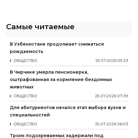
Самые читаемые
В Узбекистане продолжает снижаться
рождаемость
ОБЩЕСТВО
25
.
07
.
2026
05
:
23
В Чирчике умерла пенсионерка,
оштрафованная за кормление бездомных
животных
ОБЩЕСТВО
25
.
07
.
2026
07
:
39
Для абитуриентов начался этап выбора вузов и
специальностей
ОБЩЕСТВО
25
.
07
.
2026
06
:
03
Троих подозреваемых задержали под