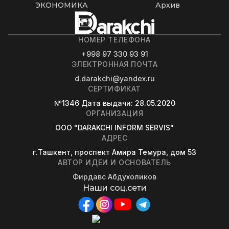
ЭКОНОМИКА
Архив
НОМЕР ТЕЛЕФОНА
+998 97 330 93 91
ЭЛЕКТРОННАЯ ПОЧТА
d.darakchi@yandex.ru
СЕРТИФИКАТ
№1346
Дата выдачи
: 28.05.2020
ОРГАНИЗАЦИЯ
OOO "DARAKCHI INFORM SERVIS"
АДРЕС
г.Ташкент, проспект Амира Темура, дом 53
АВТОР ИДЕИ И ОСНОВАТЕЛЬ
Фирдавс Абдухоликов
Наши соц.сети