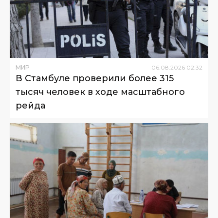
МИР
06
.
08
.
2026
02
:
32
В Стамбуле проверили более 315
тысяч человек в ходе масштабного
рейда