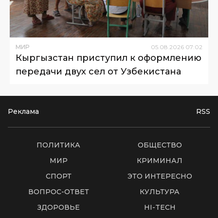
МИР
05
.
08
.
2026
07
:
02
Кыргызстан приступил к оформлению
передачи двух сел от Узбекистана
Реклама
RSS
ПОЛИТИКА
ОБЩЕСТВО
МИР
КРИМИНАЛ
СПОРТ
ЭТО ИНТЕРЕСНО
ВОПРОС-ОТВЕТ
КУЛЬТУРА
ЗДОРОВЬЕ
HI-TECH