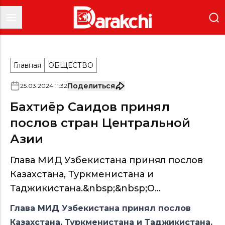
Главная
ОБЩЕСТВО
Поделиться
25
.
03
.
2024
11
:
32
Бахтиёр Саидов принял
послов стран Центральной
Азии
Глава МИД Узбекистана принял послов
Казахстана, Туркменистана и
Таджикистана.&nbsp;&nbsp;О...
Глава МИД Узбекистана принял послов
Казахстана, Туркменистана и Таджикистана.