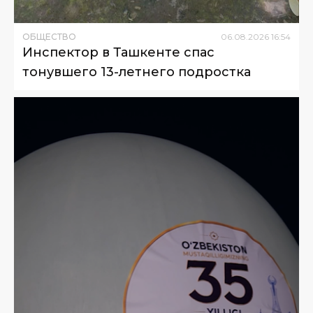
ОБЩЕСТВО
06
.
08
.
2026
16
:
54
Инспектор в Ташкенте спас
тонувшего 13-летнего подростка