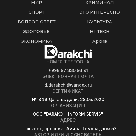
МИР
КРИМИНАЛ
СПОРТ
ЭТО ИНТЕРЕСНО
ВОПРОС-ОТВЕТ
КУЛЬТУРА
ЗДОРОВЬЕ
HI-TECH
ЭКОНОМИКА
Архив
НОМЕР ТЕЛЕФОНА
+998 97 330 93 91
ЭЛЕКТРОННАЯ ПОЧТА
d.darakchi@yandex.ru
СЕРТИФИКАТ
№1346
Дата выдачи
: 28.05.2020
ОРГАНИЗАЦИЯ
OOO "DARAKCHI INFORM SERVIS"
АДРЕС
г.Ташкент, проспект Амира Темура, дом 53
АВТОР ИДЕИ И ОСНОВАТЕЛЬ