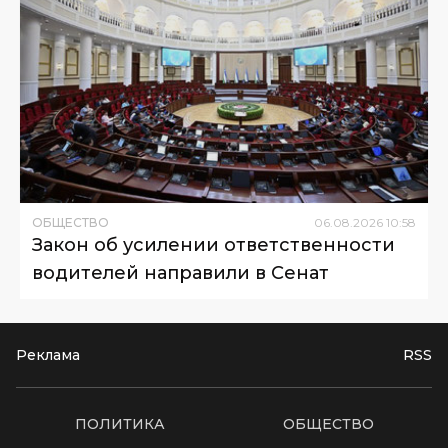
ОБЩЕСТВО
06
.
08
.
2026
10
:
58
Закон об усилении ответственности
водителей направили в Сенат
Реклама
RSS
ПОЛИТИКА
ОБЩЕСТВО