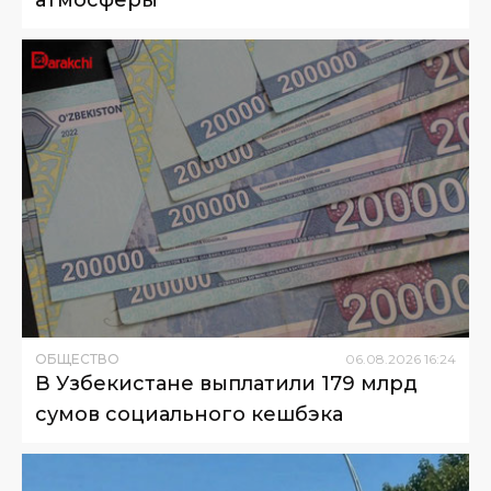
атмосферы
ОБЩЕСТВО
06
.
08
.
2026
16
:
24
В Узбекистане выплатили 179 млрд
сумов социального кешбэка