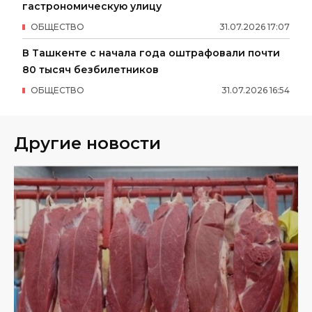
гастрономическую улицу
ОБЩЕСТВО
31
.
07
.
2026
17
:
07
В Ташкенте с начала года оштрафовали почти
80 тысяч безбилетников
ОБЩЕСТВО
31
.
07
.
2026
16
:
54
Другие новости