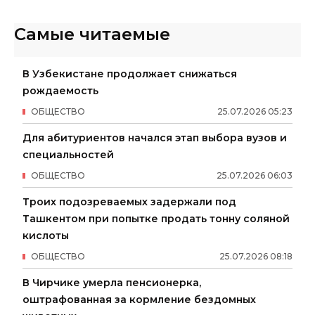
Самые читаемые
В Узбекистане продолжает снижаться
рождаемость
ОБЩЕСТВО
25
.
07
.
2026
05
:
23
Для абитуриентов начался этап выбора вузов и
специальностей
ОБЩЕСТВО
25
.
07
.
2026
06
:
03
Троих подозреваемых задержали под
Ташкентом при попытке продать тонну соляной
кислоты
ОБЩЕСТВО
25
.
07
.
2026
08
:
18
В Чирчике умерла пенсионерка,
оштрафованная за кормление бездомных