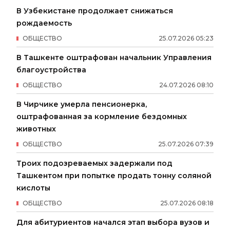
В Узбекистане продолжает снижаться
рождаемость
ОБЩЕСТВО
25
.
07
.
2026
05
:
23
В Ташкенте оштрафован начальник Управления
благоустройства
ОБЩЕСТВО
24
.
07
.
2026
08
:
10
В Чирчике умерла пенсионерка,
оштрафованная за кормление бездомных
животных
ОБЩЕСТВО
25
.
07
.
2026
07
:
39
Троих подозреваемых задержали под
Ташкентом при попытке продать тонну соляной
кислоты
ОБЩЕСТВО
25
.
07
.
2026
08
:
18
Для абитуриентов начался этап выбора вузов и