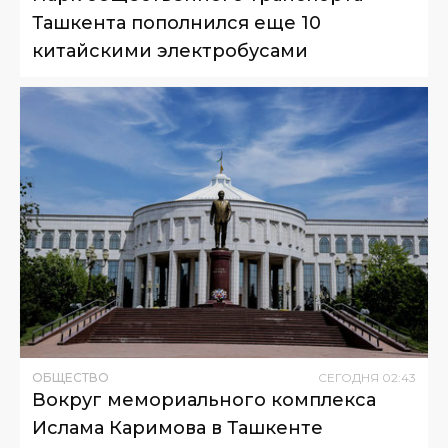
Ташкента пополнился еще 10
китайскими электробусами
ОБЩЕСТВО
СЕГОДНЯ
02
:
43
Вокруг мемориального комплекса
Ислама Каримова в Ташкенте