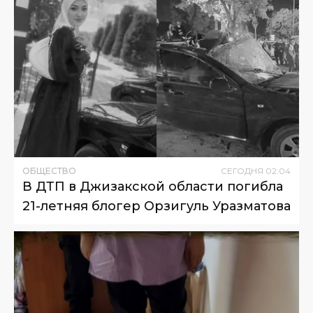
ОБЩЕСТВО
СЕГОДНЯ
02
:
04
В ДТП в Джизакской области погибла
21-летняя блогер Орзигуль Уразматова