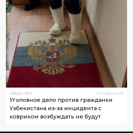
ОБЩЕСТВО
СЕГОДНЯ
01
:
59
Уголовное дело против гражданки
Узбекистана из-за инцидента с
ковриком возбуждать не будут