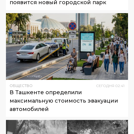
появится новый городской парк
ОБЩЕСТВО
СЕГОДНЯ
02
:
41
В Ташкенте определили
максимальную стоимость эвакуации
автомобилей