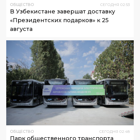
ОБЩЕСТВО
СЕГОДНЯ
02
:
53
В Узбекистане завершат доставку
«Президентских подарков» к 25
августа
ОБЩЕСТВО
СЕГОДНЯ
02
:
48
Парк общественного транспорта