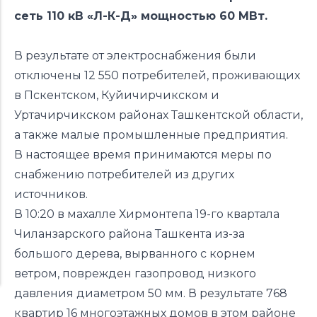
сеть 110 кВ «Л-К-Д» мощностью 60 МВт.
В результате от электроснабжения были
отключены 12 550 потребителей, проживающих
в Пскентском, Куйичирчикском и
Уртачирчикском районах Ташкентской области,
а также малые промышленные предприятия.
В настоящее время принимаются меры по
снабжению потребителей из других
источников.
В 10:20 в махалле Хирмонтепа 19-го квартала
Чиланзарского района Ташкента из-за
большого дерева, вырванного с корнем
ветром, поврежден газопровод низкого
давления диаметром 50 мм. В результате 768
квартир 16 многоэтажных домов в этом районе