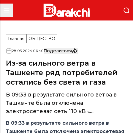
Главная
ОБЩЕСТВО
Поделиться
28
.
03
.
2024
06
:
40
Из-за сильного ветра в
Ташкенте ряд потребителей
остались без света и газа
В 09:33 в результате сильного ветра в
Ташкенте была отключена
электросетевая сеть 110 кВ «...
В 09:33 в результате сильного ветра в
Ташкенте была отключена электросетевая