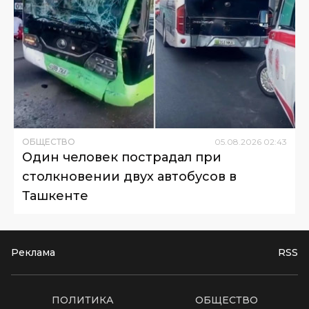
ОБЩЕСТВО
05
.
08
.
2026
02
:
43
Один человек пострадал при
столкновении двух автобусов в
Ташкенте
Реклама
RSS
ПОЛИТИКА
ОБЩЕСТВО