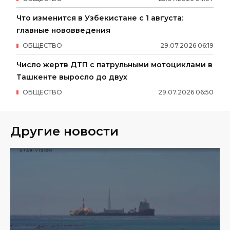
Что изменится в Узбекистане с 1 августа:
главные нововведения
ОБЩЕСТВО
29
.
07
.
2026
06
:
19
Число жертв ДТП с патрульными мотоциклами в
Ташкенте выросло до двух
ОБЩЕСТВО
29
.
07
.
2026
06
:
50
Другие новости