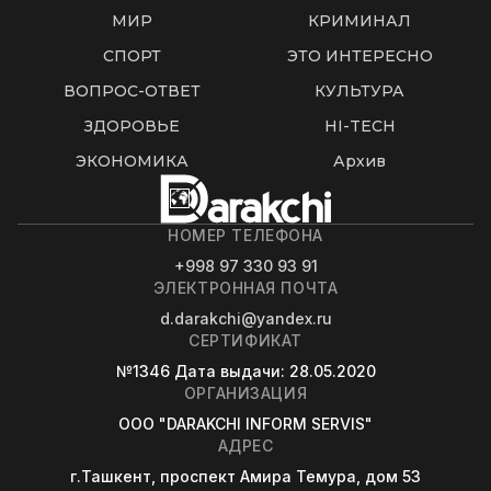
МИР
КРИМИНАЛ
СПОРТ
ЭТО ИНТЕРЕСНО
ВОПРОС-ОТВЕТ
КУЛЬТУРА
ЗДОРОВЬЕ
HI-TECH
ЭКОНОМИКА
Архив
НОМЕР ТЕЛЕФОНА
+998 97 330 93 91
ЭЛЕКТРОННАЯ ПОЧТА
d.darakchi@yandex.ru
СЕРТИФИКАТ
№1346
Дата выдачи
: 28.05.2020
ОРГАНИЗАЦИЯ
OOO "DARAKCHI INFORM SERVIS"
АДРЕС
г.Ташкент, проспект Амира Темура, дом 53