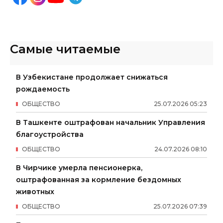
Самые читаемые
В Узбекистане продолжает снижаться
рождаемость
ОБЩЕСТВО
25
.
07
.
2026
05
:
23
В Ташкенте оштрафован начальник Управления
благоустройства
ОБЩЕСТВО
24
.
07
.
2026
08
:
10
В Чирчике умерла пенсионерка,
оштрафованная за кормление бездомных
животных
ОБЩЕСТВО
25
.
07
.
2026
07
:
39