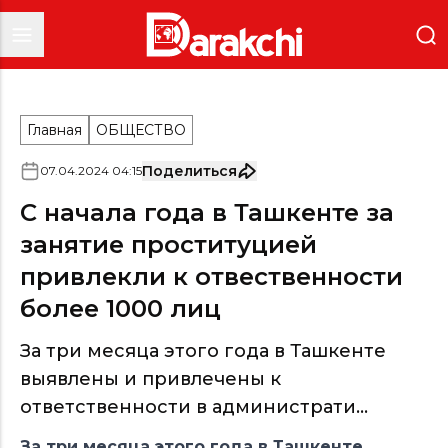
Главная
ОБЩЕСТВО
Поделиться
07
.
04
.
2024
04
:
15
С начала года в Ташкенте за
занятие проституцией
привлекли к отвественности
более 1000 лиц
За три месяца этого года в Ташкенте
выявлены и привлечены к
ответственности в администрати...
За три месяца этого года в Ташкенте