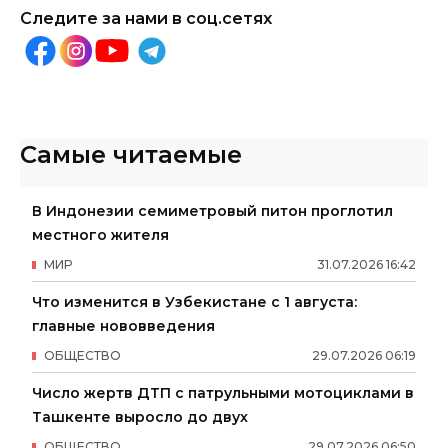
Следите за нами в соц.сетях
Самые читаемые
В Индонезии семиметровый питон проглотил
местного жителя
МИР
31
.
07
.
2026
16
:
42
Что изменится в Узбекистане с 1 августа:
главные нововведения
ОБЩЕСТВО
29
.
07
.
2026
06
:
19
Число жертв ДТП с патрульными мотоциклами в
Ташкенте выросло до двух
ОБЩЕСТВО
29
.
07
.
2026
06
:
50