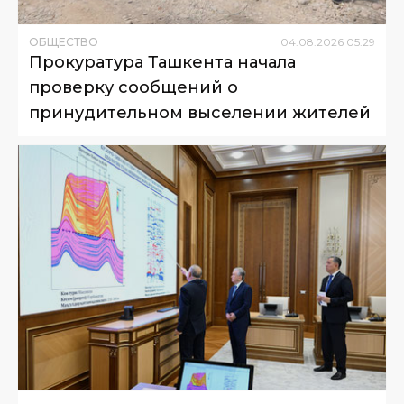
ОБЩЕСТВО
04
.
08
.
2026
05
:
29
Прокуратура Ташкента начала
проверку сообщений о
принудительном выселении жителей