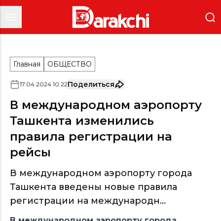
Главная
ОБЩЕСТВО
Поделиться
17
.
04
.
2024
10
:
22
В международном аэропорту
Ташкента изменились
правила регистрации на
рейсы
В международном аэропорту города
Ташкента введены новые правила
регистрации на международн...
В международном аэропорту города