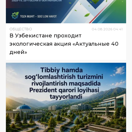
ОБЩЕСТВО
04
.
08
.
2026
04
:
41
В Узбекистане проходит
экологическая акция «Актуальные 40
дней»