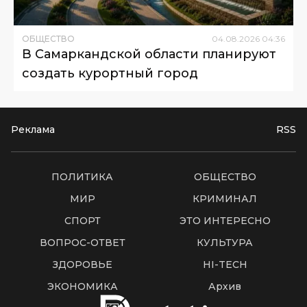
ОБЩЕСТВО
04
.
08
.
2026
04
:
36
В Самаркандской области планируют
создать курортный город
Реклама
RSS
ПОЛИТИКА
ОБЩЕСТВО
МИР
КРИМИНАЛ
СПОРТ
ЭТО ИНТЕРЕСНО
ВОПРОС-ОТВЕТ
КУЛЬТУРА
ЗДОРОВЬЕ
HI-TECH
ЭКОНОМИКА
Архив