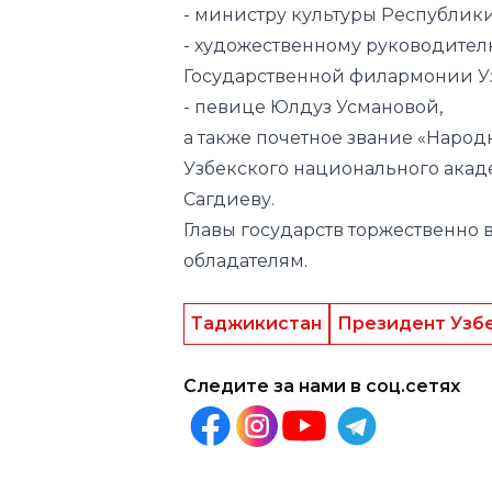
- певице Юлдуз Усмановой,
а также почетное звание «Народ
Узбекского национального акад
Сагдиеву.
Главы государств торжественно 
обладателям.
Таджикистан
Президент Узб
Следите за нами в соц.сетях
Другие новости