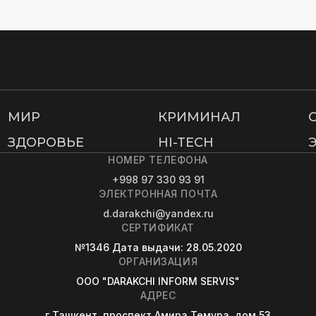
МИР
КРИМИНАЛ
ЗДОРОВЬЕ
HI-TECH
НОМЕР ТЕЛЕФОНА
+998 97 330 93 91
ЭЛЕКТРОННАЯ ПОЧТА
d.darakchi@yandex.ru
СЕРТИФИКАТ
№1346
Дата выдачи
: 28.05.2020
ОРГАНИЗАЦИЯ
OOO "DARAKCHI INFORM SERVIS"
АДРЕС
г.Ташкент, проспект Амира Темура, дом 53