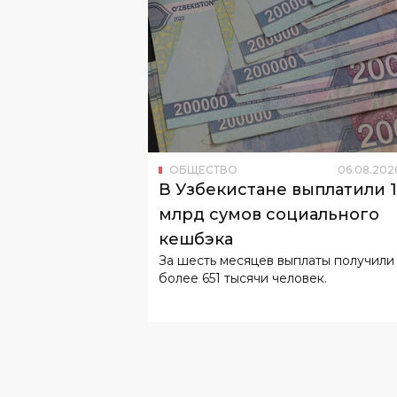
ОБЩЕСТВО
06
.
08
.
202
В Узбекистане выплатили 
млрд сумов социального
кешбэка
За шесть месяцев выплаты получили
более 651 тысячи человек.