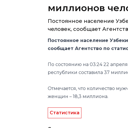
миллионов чел
Постоянное население Узбе
человек, сообщает Агентство 
Постоянное население Узбеки
сообщает Агентство по статис
По состоянию на 03:24 22 апрел
республики составила 37 милли
Отмечается, что количество мужч
женщин – 18,3 миллиона.
Статистика