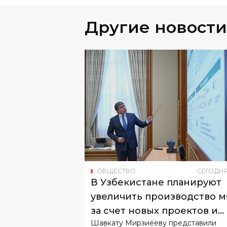
Другие новости
ОБЩЕСТВО
СЕГОДН
В Узбекистане планируют
увеличить производство м
за счет новых проектов и
Шавкату Мирзиёеву представили
импорта