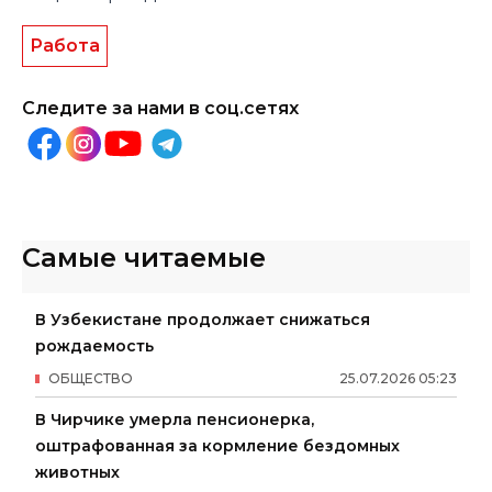
Работа
Следите за нами в соц.сетях
Самые читаемые
В Узбекистане продолжает снижаться
рождаемость
ОБЩЕСТВО
25
.
07
.
2026
05
:
23
В Чирчике умерла пенсионерка,
оштрафованная за кормление бездомных
животных