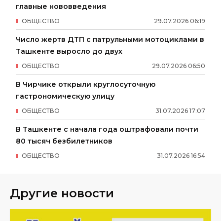
главные нововведения
ОБЩЕСТВО
29
.
07
.
2026
06
:
19
Число жертв ДТП с патрульными мотоциклами в
Ташкенте выросло до двух
ОБЩЕСТВО
29
.
07
.
2026
06
:
50
В Чирчике открыли круглосуточную
гастрономическую улицу
ОБЩЕСТВО
31
.
07
.
2026
17
:
07
В Ташкенте с начала года оштрафовали почти
80 тысяч безбилетников
ОБЩЕСТВО
31
.
07
.
2026
16
:
54
Другие новости