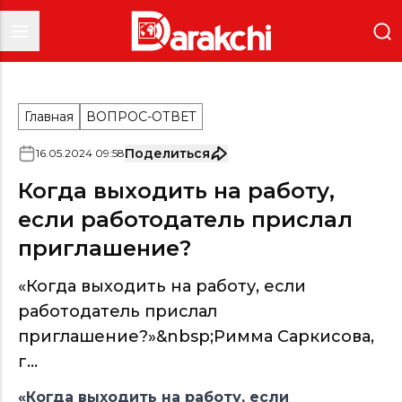
Главная
ВОПРОС-ОТВЕТ
Поделиться
16
.
05
.
2024
09
:
58
Когда выходить на работу,
если работодатель прислал
приглашение?
«Когда выходить на работу, если
работодатель прислал
приглашение?»&nbsp;Римма Саркисова,
г...
«Когда выходить на работу, если