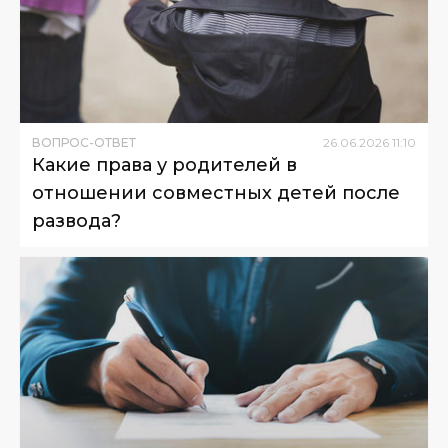
ВОПРОС-ОТВЕТ
26
.
06
.
2026
11
:
10
Какие права у родителей в
отношении совместных детей после
развода?