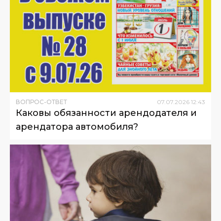
ВОПРОС-ОТВЕТ
07
.
07
.
2026
12
:
43
Каковы обязанности арендодателя и
арендатора автомобиля?