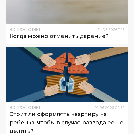
ВОПРОС-ОТВЕТ
24
.
06
.
2026
11
:
15
Когда можно отменить дарение?
ВОПРОС-ОТВЕТ
19
.
06
.
2026
09
:
52
Стоит ли оформлять квартиру на
ребенка, чтобы в случае развода ее не
делить?