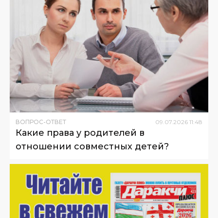
ВОПРОС-ОТВЕТ
09
.
07
.
2026
11
:
48
Какие права у родителей в
отношении совместных детей?