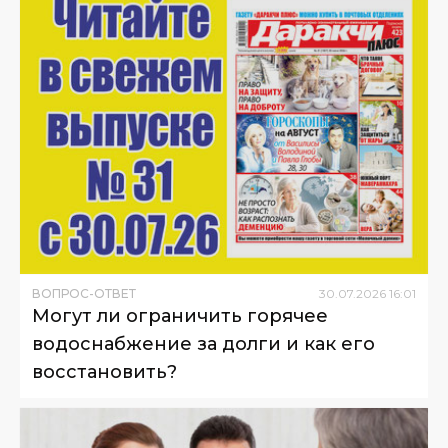
ВОПРОС-ОТВЕТ
30
.
07
.
2026
16
:
01
Могут ли ограничить горячее
водоснабжение за долги и как его
восстановить?