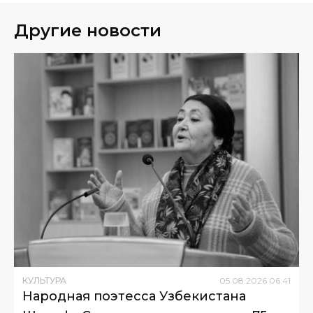
Другие новости
КУЛЬТУРА
05
.
08
.
2026
06
:
41
Народная поэтесса Узбекистана