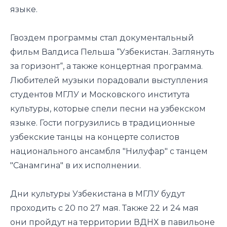
языке.
Гвоздем программы стал документальный
фильм Валдиса Пельша “Узбекистан. Заглянуть
за горизонт“, а также концертная программа.
Любителей музыки порадовали выступления
студентов МГЛУ и Московского института
культуры, которые спели песни на узбекском
языке. Гости погрузились в традиционные
узбекские танцы на концерте солистов
национального ансамбля "Нилуфар" с танцем
"Санамгина" в их исполнении.
Дни культуры Узбекистана в МГЛУ будут
проходить с 20 по 27 мая. Также 22 и 24 мая
они пройдут на территории ВДНХ в павильоне