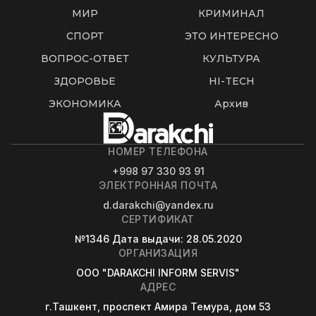
МИР
КРИМИНАЛ
СПОРТ
ЭТО ИНТЕРЕСНО
ВОПРОС-ОТВЕТ
КУЛЬТУРА
ЗДОРОВЬЕ
HI-TECH
ЭКОНОМИКА
Архив
НОМЕР ТЕЛЕФОНА
+998 97 330 93 91
ЭЛЕКТРОННАЯ ПОЧТА
d.darakchi@yandex.ru
СЕРТИФИКАТ
№1346
Дата выдачи
: 28.05.2020
ОРГАНИЗАЦИЯ
OOO "DARAKCHI INFORM SERVIS"
АДРЕС
г.Ташкент, проспект Амира Темура, дом 53