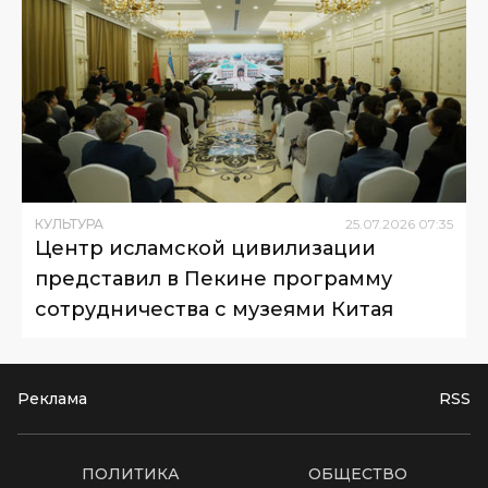
КУЛЬТУРА
25
.
07
.
2026
07
:
35
Центр исламской цивилизации
представил в Пекине программу
сотрудничества с музеями Китая
Реклама
RSS
ПОЛИТИКА
ОБЩЕСТВО