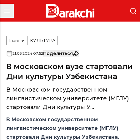
Главная
КУЛЬТУРА
Поделиться
21
.
05
.
2024
07
:
52
В московском вузе стартовали
Дни культуры Узбекистана
В Московском государственном
лингвистическом университете (МГЛУ)
стартовали Дни культуры У...
В Московском государственном
лингвистическом университете (МГЛУ)
стартовали Дни культуры Узбекистана.