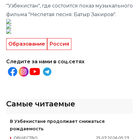
"Узбекистан", где состоится показ музыкального
фильма "Неспетая песня: Батыр Закиров".
Образование
Россия
Следите за нами в соц.сетях
Самые читаемые
В Узбекистане продолжает снижаться
рождаемость
ОБЩЕСТВО
25
.
07
.
2026
05
:
23