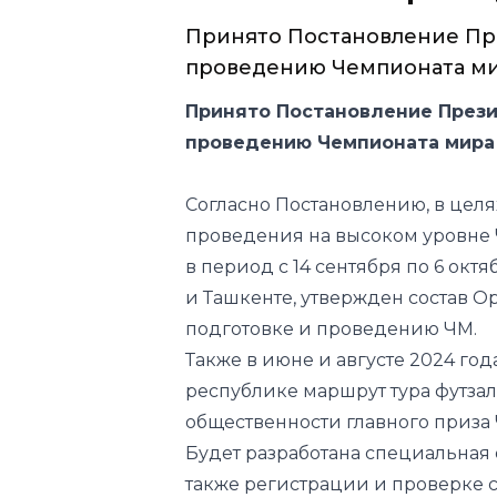
Принято Постановление Пре
проведению Чемпионата мира
Принято Постановление Прези
проведению Чемпионата мира 
Согласно Постановлению, в целя
проведения на высоком уровне 
в период с 14 сентября по 6 окт
и Ташкенте, утвержден состав О
подготовке и проведению ЧМ.
️Также в июне и августе 2024 го
республике маршрут тура футзал
общественности главного приза 
Будет разработана специальная
также регистрации и проверке 