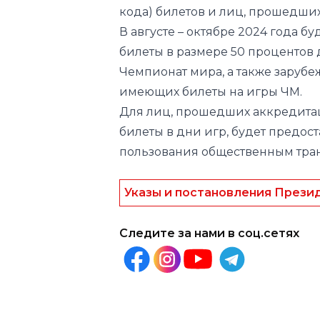
кода) билетов и лиц, прошедши
В августе – октябре 2024 года 
билеты в размере 50 процентов
Чемпионат мира, а также зарубе
имеющих билеты на игры ЧМ.
Для лиц, прошедших аккредита
билеты в дни игр, будет предос
пользования общественным тран
Указы и постановления Прези
Следите за нами в соц.сетях