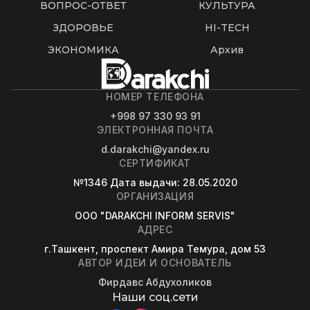
ВОПРОС-ОТВЕТ
КУЛЬТУРА
ЗДОРОВЬЕ
HI-TECH
ЭКОНОМИКА
Архив
НОМЕР ТЕЛЕФОНА
+998 97 330 93 91
ЭЛЕКТРОННАЯ ПОЧТА
d.darakchi@yandex.ru
СЕРТИФИКАТ
№1346
Дата выдачи
: 28.05.2020
ОРГАНИЗАЦИЯ
OOO "DARAKCHI INFORM SERVIS"
АДРЕС
г.Ташкент, проспект Амира Темура, дом 53
АВТОР ИДЕИ И ОСНОВАТЕЛЬ
Фирдавс Абдухоликов
Наши соц.сети