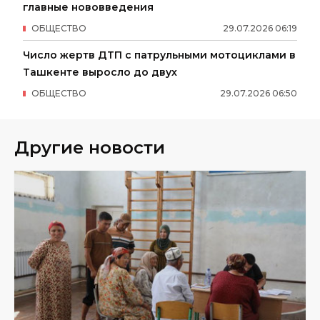
главные нововведения
ОБЩЕСТВО
29
.
07
.
2026
06
:
19
Число жертв ДТП с патрульными мотоциклами в
Ташкенте выросло до двух
ОБЩЕСТВО
29
.
07
.
2026
06
:
50
Другие новости