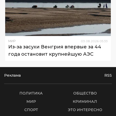
МИР
03
.
08
.
2026
05
:
33
Из-за засухи Венгрия впервые за 44
года остановит крупнейшую АЭС
Реклама
RSS
ПОЛИТИКА
ОБЩЕСТВО
МИР
КРИМИНАЛ
СПОРТ
ЭТО ИНТЕРЕСНО