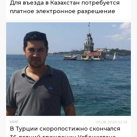
Для въезда в Казахстан потребуется
платное электронное разрешение
МИР
05
.
08
.
2026
02
:
25
В Турции скоропостижно скончался