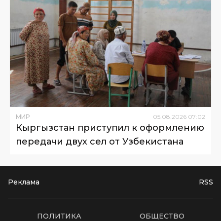
МИР
05
.
08
.
2026
07
:
02
Кыргызстан приступил к оформлению
передачи двух сел от Узбекистана
Реклама
RSS
ПОЛИТИКА
ОБЩЕСТВО