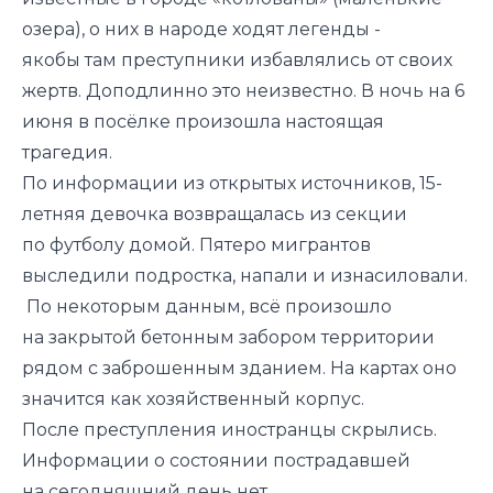
озера), о них в народе ходят легенды -
якобы там преступники избавлялись от своих
жертв. Доподлинно это неизвестно. В ночь на 6
июня в посёлке произошла настоящая
трагедия.
По информации из открытых источников, 15-
летняя девочка возвращалась из секции
по футболу домой. Пятеро мигрантов
выследили подростка, напали и изнасиловали.
По некоторым данным, всё произошло
на закрытой бетонным забором территории
рядом с заброшенным зданием. На картах оно
значится как хозяйственный корпус.
После преступления иностранцы скрылись.
Информации о состоянии пострадавшей
на сегодняшний день нет.