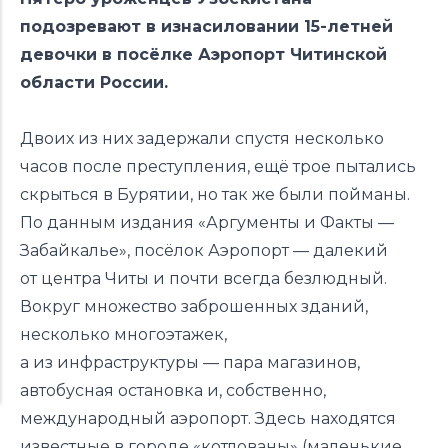
подозревают в изнасиловании 15-летней
девочки в посёлке Аэропорт Читинской
области России.
Двоих из них задержали спустя несколько
часов после преступления, ещё трое пытались
скрыться в Бурятии, но так же были пойманы.
По
данным
издания «Аргументы и Факты —
Забайкалье», посёлок Аэропорт — далекий
от центра Читы и почти всегда безлюдный.
Вокруг множество заброшенных зданий,
несколько многоэтажек,
а из инфраструктуры — пара магазинов,
автобусная остановка и, собственно,
международный аэропорт. Здесь находятся
известные в городе «котлованы» (маленькие