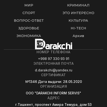
МИР
КРИМИНАЛ
СПОРТ
ЭТО ИНТЕРЕСНО
ВОПРОС-ОТВЕТ
КУЛЬТУРА
ЗДОРОВЬЕ
HI-TECH
ЭКОНОМИКА
Архив
НОМЕР ТЕЛЕФОНА
+998 97 330 93 91
ЭЛЕКТРОННАЯ ПОЧТА
d.darakchi@yandex.ru
СЕРТИФИКАТ
№1346
Дата выдачи
: 28.05.2020
ОРГАНИЗАЦИЯ
OOO "DARAKCHI INFORM SERVIS"
АДРЕС
г.Ташкент, проспект Амира Темура, дом 53