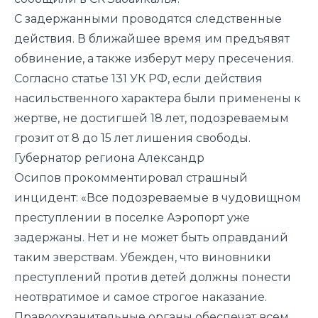
С задержанными проводятся следственные
действия. В ближайшее время им предъявят
обвинение, а также изберут меру пресечения.
Согласно статье 131 УК РФ, если действия
насильственного характера были применены к
жертве, не достигшей 18 лет, подозреваемым
грозит от 8 до 15 лет лишения свободы.
Губернатор региона Александр
Осипов прокомментировал страшный
инцидент: «Все подозреваемые в чудовищном
преступлении в поселке Аэропорт уже
задержаны. Нет и не может быть оправданий
таким зверствам. Убежден, что виновники
преступлений против детей должны понести
неотвратимое и самое строгое наказание.
Правоохранительные органы обеспечат всем