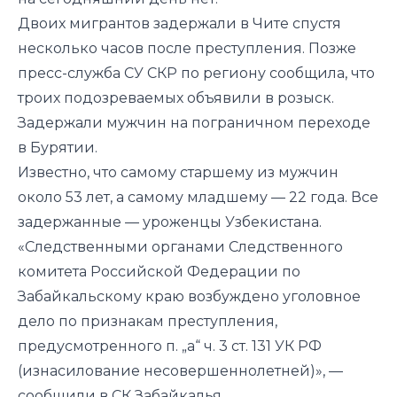
Двоих мигрантов задержали в Чите спустя
несколько часов после преступления. Позже
пресс-служба СУ СКР по региону сообщила, что
троих подозреваемых объявили в розыск.
Задержали мужчин на пограничном переходе
в Бурятии.
Известно, что самому старшему из мужчин
около 53 лет, а самому младшему — 22 года. Все
задержанные — уроженцы Узбекистана.
«Следственными органами Следственного
комитета Российской Федерации по
Забайкальскому краю возбуждено уголовное
дело по признакам преступления,
предусмотренного п. „а“ ч. 3 ст. 131 УК РФ
(изнасилование несовершеннолетней)», —
сообщили в СК Забайкалья.