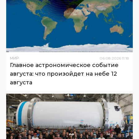
МИР
06
.
08
.
2026
11
:
18
Главное астрономическое событие
августа: что произойдет на небе 12
августа