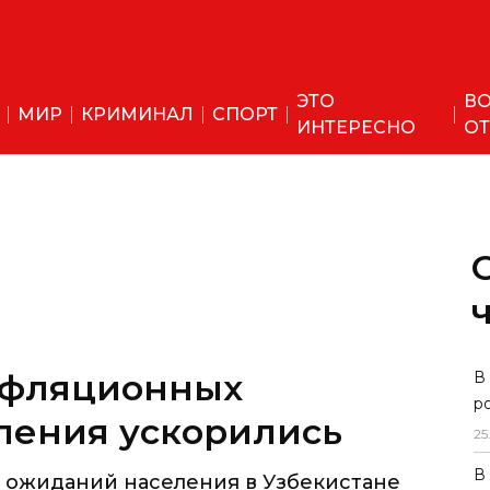
ЭТО
ВО
МИР
КРИМИНАЛ
СПОРТ
ИНТЕРЕСНО
ОТ
В
р
25
В