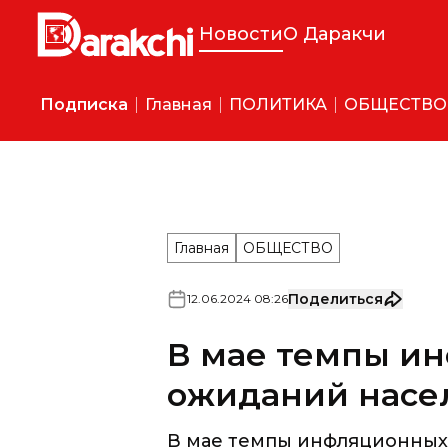
Новости
О Даракчи
Подписка
Главная
ПОЛИТИКА
ОБЩЕСТВО
MEDIASNIPER