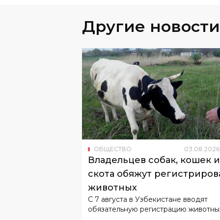
Другие новости
ОБЩЕСТВО
03
.
08
.
2026
Владельцев собак, кошек и
скота обяжут регистриров
животных
С 7 августа в Узбекистане вводят
обязательную регистрацию животны