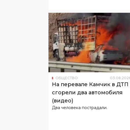
ОБЩЕСТВО
03
.
08
.
202
На перевале Камчик в ДТП
сгорели два автомобиля
(видео)
Два человека пострадали.