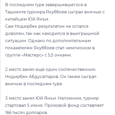
В последнем туре
завершившегося
в
Ташкенте турнира Якуббоев сыграл вничью с
китайцем Юй Янъи.
Сам Нодирбек результатом не остался
доволен, так как находился в выигрышной
ситуации. Однако по дополнительным
показателям Якуббоев стал чемпионом в
группе «Мастерс» с 5,5 очками.
2 место занял ещё один соотечественник
Нодирбек Абдусаттаров. Он также сыграл
вничью в последнем туре.
3 место занял Юй Янъи. Напомним, турнир
стартовал 5 июня. Призовой фонд составляет
166 тысяч долларов.