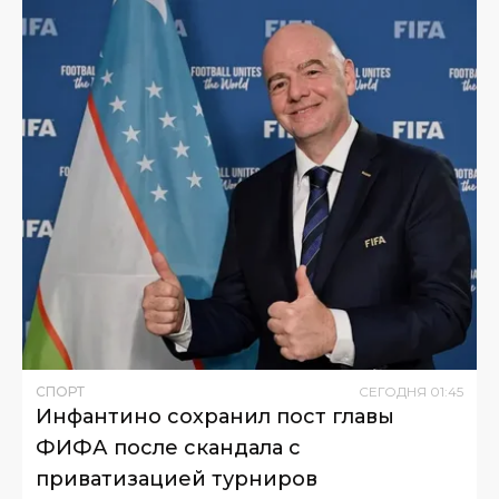
СПОРТ
СЕГОДНЯ
01
:
45
Инфантино сохранил пост главы
ФИФА после скандала с
приватизацией турниров