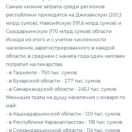
Самые низкие затраты среди регионов
республики приходятся на Джизакскую (201,3
млрд сумов), Навоийскую (191,6 млрд сумов) и
Сырдарьинскую (170 млрд сумов) области.
Исходя из этого и с учетом численности
населения, зарегистрированного в каждой
области, в среднем с начала года один человек
потратил на лекарства:
- в Ташкенте - 750 тыс. сумов;
- в Бухарской области - 277 тыс. сумов;
- в Самаркандской области - 245,1 тыс. сумов.
Меньшие траты на душу населения с января по
май:
- в Кашкадарьинской области - 120 тыс. сумов;
- в Республике Каракалпакстан - 118 тыс. сумов;
- в Сурхандарьинской области - 114 тыс. сумов.