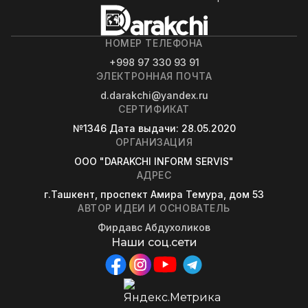
НОМЕР ТЕЛЕФОНА
+998 97 330 93 91
ЭЛЕКТРОННАЯ ПОЧТА
d.darakchi@yandex.ru
СЕРТИФИКАТ
№1346
Дата выдачи
: 28.05.2020
ОРГАНИЗАЦИЯ
OOO "DARAKCHI INFORM SERVIS"
АДРЕС
г.Ташкент, проспект Амира Темура, дом 53
АВТОР ИДЕИ И ОСНОВАТЕЛЬ
Фирдавс Абдухоликов
Наши соц.сети