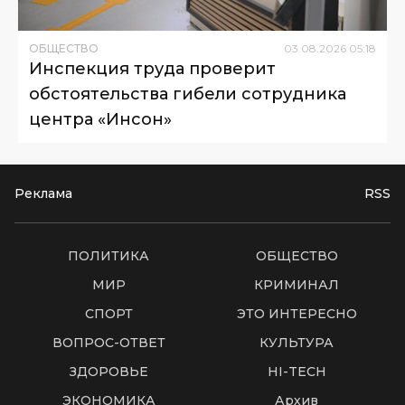
ОБЩЕСТВО
03
.
08
.
2026
05
:
18
Инспекция труда проверит
обстоятельства гибели сотрудника
центра «Инсон»
Реклама
RSS
ПОЛИТИКА
ОБЩЕСТВО
МИР
КРИМИНАЛ
СПОРТ
ЭТО ИНТЕРЕСНО
ВОПРОС-ОТВЕТ
КУЛЬТУРА
ЗДОРОВЬЕ
HI-TECH
ЭКОНОМИКА
Архив