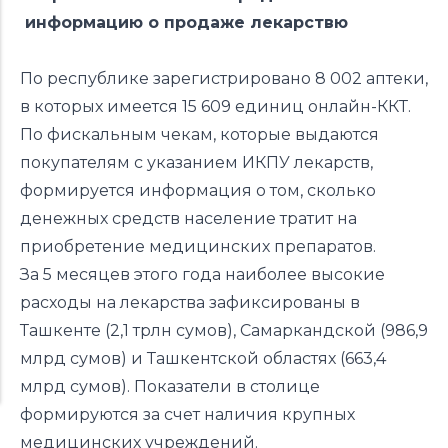
информацию о продаже лекарствю
По республике зарегистрировано 8 002 аптеки,
в которых имеется 15 609 единиц онлайн-ККТ.
По фискальным чекам, которые выдаются
покупателям с указанием ИКПУ лекарств,
формируется информация о том, сколько
денежных средств население тратит на
приобретение медицинских препаратов.
За 5 месяцев этого года наиболее высокие
расходы на лекарства зафиксированы в
Ташкенте (2,1 трлн сумов), Самаркандской (986,9
млрд сумов) и Ташкентской областях (663,4
млрд сумов). Показатели в столице
формируются за счет наличия крупных
медицинских учреждений.