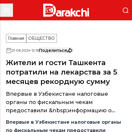
Главная
ОБЩЕСТВО
Поделиться
21
.
06
.
2024
12
:
16
Жители и гости Ташкента
потратили на лекарства за 5
месяцев рекордную сумму
Впервые в Узбекистане налоговые
органы по фискальным чекам
предоставили &nbsp;информацию о...
Впервые в Узбекистане налоговые органы
по фискальным чекам предоставили