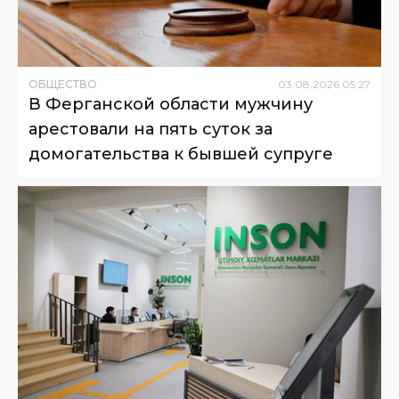
ОБЩЕСТВО
03
.
08
.
2026
05
:
27
В Ферганской области мужчину
арестовали на пять суток за
домогательства к бывшей супруге