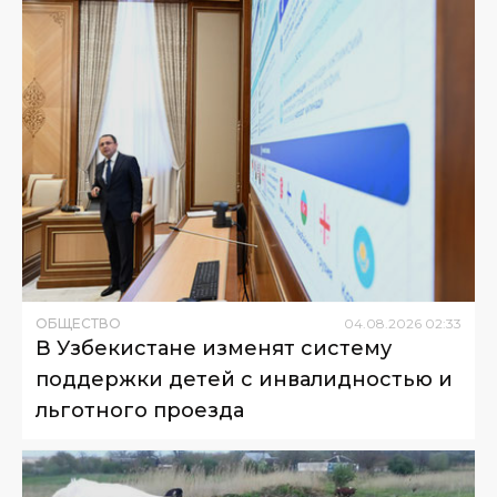
ОБЩЕСТВО
04
.
08
.
2026
02
:
33
В Узбекистане изменят систему
поддержки детей с инвалидностью и
льготного проезда