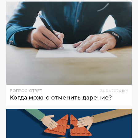
ВОПРОС-ОТВЕТ
24
.
06
.
2026
11
:
15
Когда можно отменить дарение?