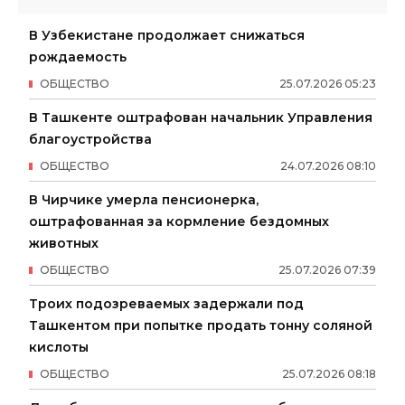
В Узбекистане продолжает снижаться
рождаемость
ОБЩЕСТВО
25
.
07
.
2026
05
:
23
В Ташкенте оштрафован начальник Управления
благоустройства
ОБЩЕСТВО
24
.
07
.
2026
08
:
10
В Чирчике умерла пенсионерка,
оштрафованная за кормление бездомных
животных
ОБЩЕСТВО
25
.
07
.
2026
07
:
39
Троих подозреваемых задержали под
Ташкентом при попытке продать тонну соляной
кислоты
ОБЩЕСТВО
25
.
07
.
2026
08
:
18