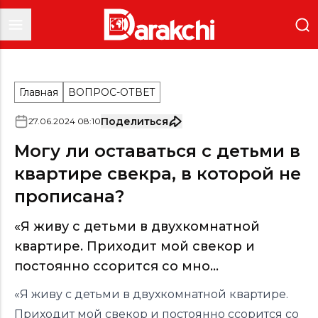
Главная
ВОПРОС-ОТВЕТ
Поделиться
27
.
06
.
2024
08
:
10
Могу ли оставаться с детьми в
квартире свекра, в которой не
прописана?
«Я живу с детьми в двухкомнатной
квартире. Приходит мой свекор и
постоянно ссорится со мно...
«Я живу с детьми в двухкомнатной квартире.
Приходит мой свекор и постоянно ссорится со