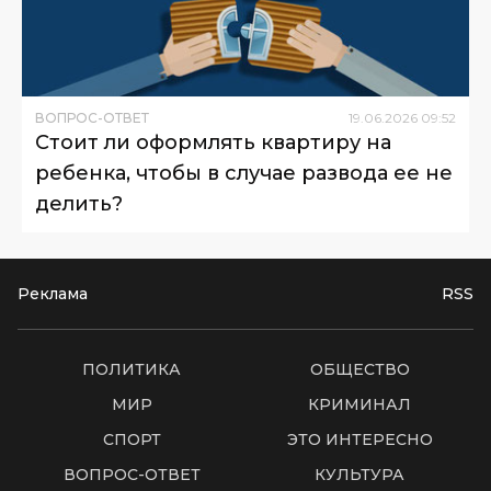
ВОПРОС-ОТВЕТ
19
.
06
.
2026
09
:
52
Стоит ли оформлять квартиру на
ребенка, чтобы в случае развода ее не
делить?
Реклама
RSS
ПОЛИТИКА
ОБЩЕСТВО
МИР
КРИМИНАЛ
СПОРТ
ЭТО ИНТЕРЕСНО
ВОПРОС-ОТВЕТ
КУЛЬТУРА