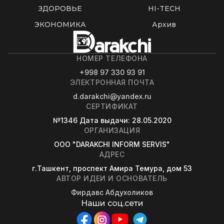
ЗДОРОВЬЕ
HI-TECH
ЭКОНОМИКА
Архив
НОМЕР ТЕЛЕФОНА
+998 97 330 93 91
ЭЛЕКТРОННАЯ ПОЧТА
d.darakchi@yandex.ru
СЕРТИФИКАТ
№1346
Дата выдачи
: 28.05.2020
ОРГАНИЗАЦИЯ
OOO "DARAKCHI INFORM SERVIS"
АДРЕС
г.Ташкент, проспект Амира Темура, дом 53
АВТОР ИДЕИ И ОСНОВАТЕЛЬ
Фирдавс Абдухоликов
Наши соц.сети