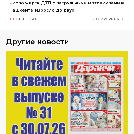
Число жертв ДТП с патрульными мотоциклами в
Ташкенте выросло до двух
ОБЩЕСТВО
29
.
07
.
2026
06
:
50
Другие новости