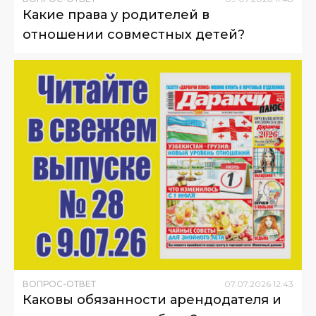
Какие права у родителей в
отношении совместных детей?
ВОПРОС-ОТВЕТ
07
.
07
.
2026
12
:
43
Каковы обязанности арендодателя и