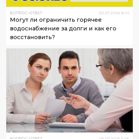
ВОПРОС-ОТВЕТ
30
.
07
.
2026
16
:
01
Могут ли ограничить горячее
водоснабжение за долги и как его
восстановить?
ВОПРОС-ОТВЕТ
09
.
07
.
2026
11
:
48