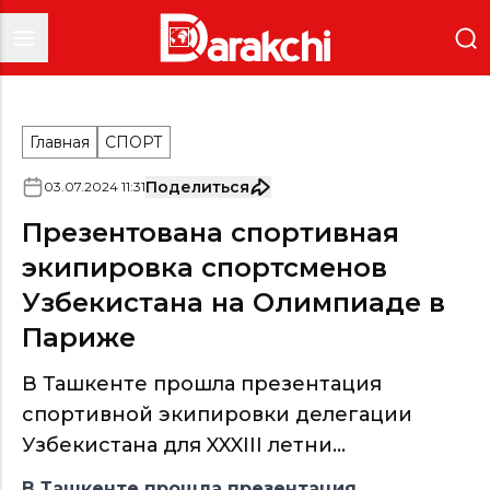
Главная
СПОРТ
Поделиться
03
.
07
.
2024
11
:
31
Презентована спортивная
экипировка спортсменов
Узбекистана на Олимпиаде в
Париже
В Ташкенте прошла презентация
спортивной экипировки делегации
Узбекистана для XXXIII летни...
В Ташкенте прошла презентация