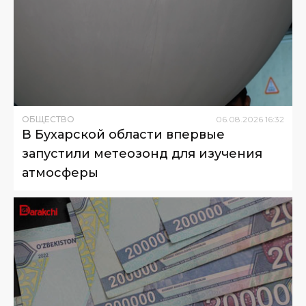
ОБЩЕСТВО
06
.
08
.
2026
16
:
32
В Бухарской области впервые
запустили метеозонд для изучения
атмосферы