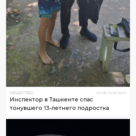
ОБЩЕСТВО
06
.
08
.
2026
16
:
54
Инспектор в Ташкенте спас
тонувшего 13-летнего подростка