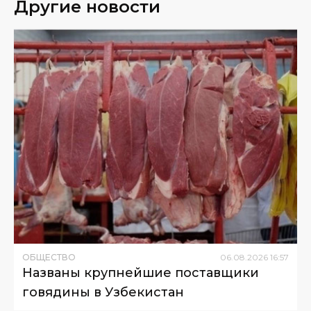
Другие новости
ОБЩЕСТВО
06
.
08
.
2026
16
:
57
Названы крупнейшие поставщики
говядины в Узбекистан