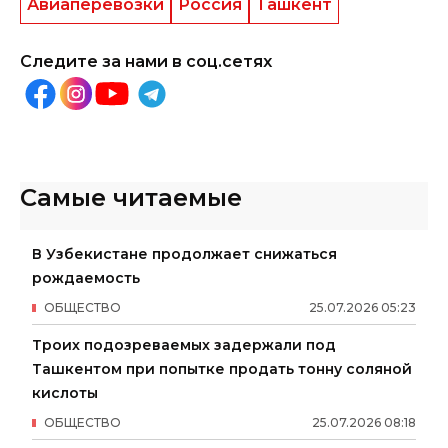
Авиаперевозки
Россия
Ташкент
Следите за нами в соц.сетях
Самые читаемые
В Узбекистане продолжает снижаться
рождаемость
ОБЩЕСТВО
25
.
07
.
2026
05
:
23
Троих подозреваемых задержали под
Ташкентом при попытке продать тонну соляной
кислоты
ОБЩЕСТВО
25
.
07
.
2026
08
:
18