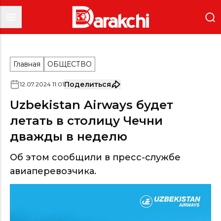
Главная
ОБЩЕСТВО
Поделиться
12
.
07
.
2024
11
:
01
Uzbekistan Airways будет
летать в столицу Чечни
дважды в неделю
Об этом сообщили в пресс-службе
авиаперевозчика.