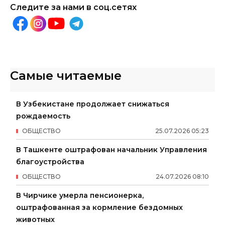
Следите за нами в соц.сетях
Самые читаемые
В Узбекистане продолжает снижаться
рождаемость
ОБЩЕСТВО
25
.
07
.
2026
05
:
23
В Ташкенте оштрафован начальник Управления
благоустройства
ОБЩЕСТВО
24
.
07
.
2026
08
:
10
В Чирчике умерла пенсионерка,
оштрафованная за кормление бездомных
животных