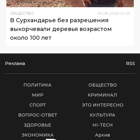
ОБЩЕСТВО
05
.
08
.
2026
02
:
05
В Сурхандарье без разрешения
выкорчевали деревья возрастом
около 100 лет
Реклама
RSS
ПОЛИТИКА
ОБЩЕСТВО
МИР
КРИМИНАЛ
СПОРТ
ЭТО ИНТЕРЕСНО
ВОПРОС-ОТВЕТ
КУЛЬТУРА
ЗДОРОВЬЕ
HI-TECH
ЭКОНОМИКА
Архив