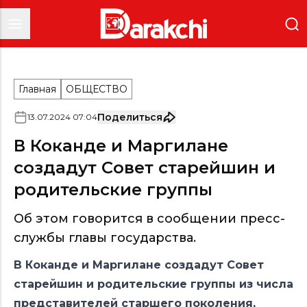
Главная
ОБЩЕСТВО
Поделиться
13
.
07
.
2024
07
:
04
В Коканде и Маргилане
создадут Совет старейшин и
родительские группы
Об этом говорится в сообщении пресс-
службы главы государства.
В Коканде и Маргилане создадут Совет
старейшин и родительские группы из числа
представителей старшего поколения,