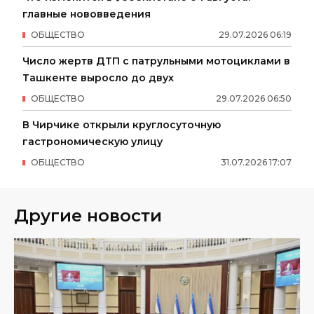
главные нововведения
ОБЩЕСТВО
29
.
07
.
2026
06
:
19
Число жертв ДТП с патрульными мотоциклами в
Ташкенте выросло до двух
ОБЩЕСТВО
29
.
07
.
2026
06
:
50
В Чирчике открыли круглосуточную
гастрономическую улицу
ОБЩЕСТВО
31
.
07
.
2026
17
:
07
Другие новости