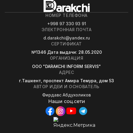
НОМЕР ТЕЛЕФОНА
+998 97 330 93 91
ЭЛЕКТРОННАЯ ПОЧТА
d.darakchi@yandex.ru
СЕРТИФИКАТ
№1346
Дата выдачи
: 28.05.2020
ОРГАНИЗАЦИЯ
OOO "DARAKCHI INFORM SERVIS"
АДРЕС
г.Ташкент, проспект Амира Темура, дом 53
АВТОР ИДЕИ И ОСНОВАТЕЛЬ
Фирдавс Абдухоликов
Наши соц.сети