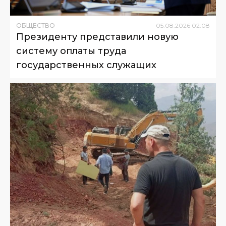
ОБЩЕСТВО
05
.
08
.
2026
02
:
08
Президенту представили новую
систему оплаты труда
государственных служащих