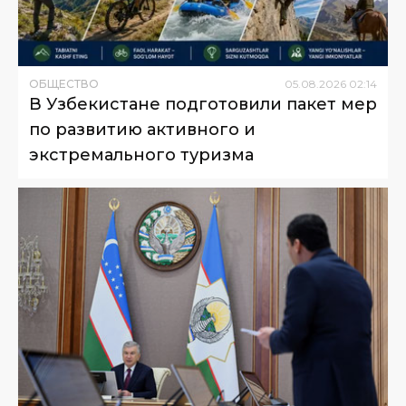
ОБЩЕСТВО
05
.
08
.
2026
02
:
14
В Узбекистане подготовили пакет мер
по развитию активного и
экстремального туризма