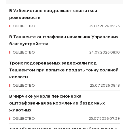
В Узбекистане продолжает снижаться
рождаемость
ОБЩЕСТВО
25
.
07
.
2026
05
:
23
В Ташкенте оштрафован начальник Управления
благоустройства
ОБЩЕСТВО
24
.
07
.
2026
08
:
10
Троих подозреваемых задержали под
Ташкентом при попытке продать тонну соляной
кислоты
ОБЩЕСТВО
25
.
07
.
2026
08
:
18
В Чирчике умерла пенсионерка,
оштрафованная за кормление бездомных
животных
ОБЩЕСТВО
25
.
07
.
2026
07
:
39