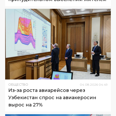
ОБЩЕСТВО
04
.
08
.
2026
04
:
49
Из-за роста авиарейсов через
Узбекистан спрос на авиакеросин
вырос на 27%