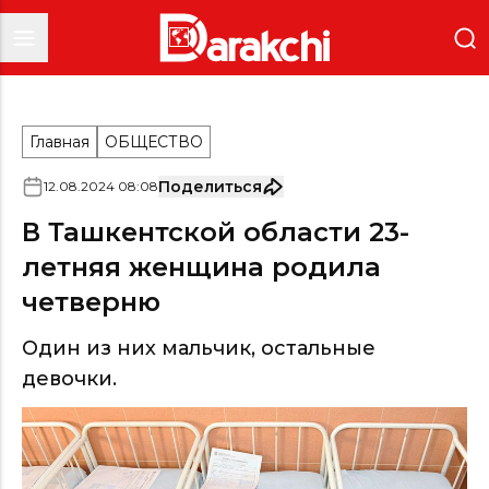
Главная
ОБЩЕСТВО
Поделиться
12
.
08
.
2024
08
:
08
В Ташкентской области 23-
летняя женщина родила
четверню
Один из них мальчик, остальные
девочки.