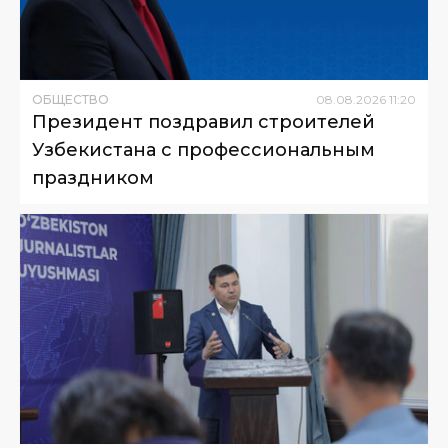
ОБЩЕСТВО
08
.
08
.
2026
11
:
20
Президент поздравил строителей
Узбекистана с профессиональным
праздником