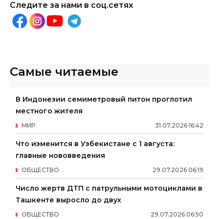
Следите за нами в соц.сетях
Самые читаемые
В Индонезии семиметровый питон проглотил
местного жителя
МИР
31
.
07
.
2026
16
:
42
Что изменится в Узбекистане с 1 августа:
главные нововведения
ОБЩЕСТВО
29
.
07
.
2026
06
:
19
Число жертв ДТП с патрульными мотоциклами в
Ташкенте выросло до двух
ОБЩЕСТВО
29
.
07
.
2026
06
:
50