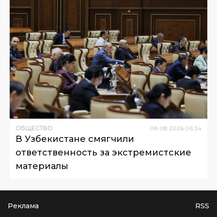
ОБЩЕСТВО
08
.
08
.
2026
06
:
34
В Узбекистане смягчили
ответственность за экстремистские
материалы
Реклама
RSS