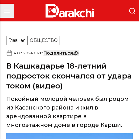
Главная
ОБЩЕСТВО
Поделиться
14
.
08
.
2024
06
:
18
В Кашкадарье 18-летний
подросток скончался от удара
током (видео)
Покойный молодой человек был родом
из Касанского района и жил в
арендованной квартире в
многоэтажном доме в городе Карши.