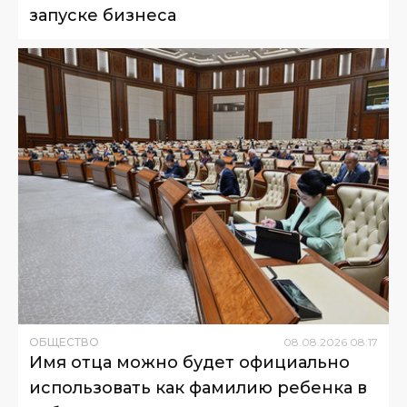
запуске бизнеса
ОБЩЕСТВО
08
.
08
.
2026
08
:
17
Имя отца можно будет официально
использовать как фамилию ребенка в