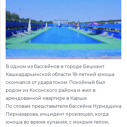
В одном из бассейнов в городе Бешкент
Кашкадарьинской области 18-летний юноша
скончался от удара током. Покойный был
родом из Косонского района и жил в
арендованной квартире в Карши.
По словам представителя бассейна Нуриддина
Пирназарова, инцидент произошёл, когда
юноша во время купания, с мокрым телом,