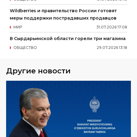
Wildberries и правительство России готовят
меры поддержки пострадавших продавцов
МИР
31
.
07
.
2026
17
:
08
В Сырдарьинской области горели три магазина
ОБЩЕСТВО
29
.
07
.
2026
13
:
18
Другие новости