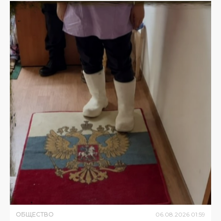
ОБЩЕСТВО
06
.
08
.
2026
01
:
59