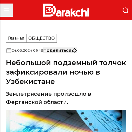
Главная
ОБЩЕСТВО
Поделиться
24
.
08
.
2024
06
:
48
Небольшой подземный толчок
зафиксировали ночью в
Узбекистане
Землетрясение произошло в
Ферганской области.