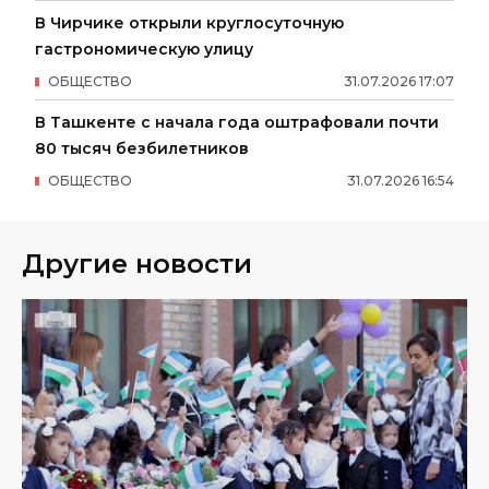
В Чирчике открыли круглосуточную
гастрономическую улицу
ОБЩЕСТВО
31
.
07
.
2026
17
:
07
В Ташкенте с начала года оштрафовали почти
80 тысяч безбилетников
ОБЩЕСТВО
31
.
07
.
2026
16
:
54
Другие новости