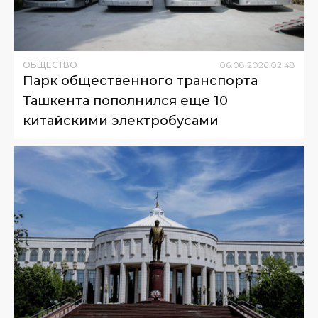
ОБЩЕСТВО
06
.
08
.
2026
02
:
48
Парк общественного транспорта
Ташкента пополнился еще 10
китайскими электробусами