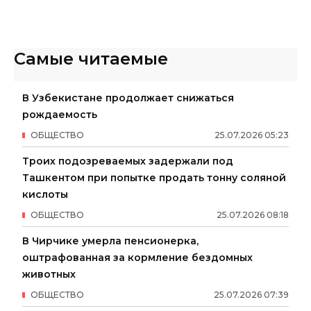
Самые читаемые
В Узбекистане продолжает снижаться
рождаемость
ОБЩЕСТВО
25
.
07
.
2026
05
:
23
Троих подозреваемых задержали под
Ташкентом при попытке продать тонну соляной
кислоты
ОБЩЕСТВО
25
.
07
.
2026
08
:
18
В Чирчике умерла пенсионерка,
оштрафованная за кормление бездомных
животных
ОБЩЕСТВО
25
.
07
.
2026
07
:
39