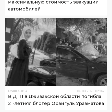
максимальную стоимость эвакуации
автомобилей
ОБЩЕСТВО
06
.
08
.
2026
02
:
04
В ДТП в Джизакской области погибла
21-летняя блогер Орзигуль Уразматова