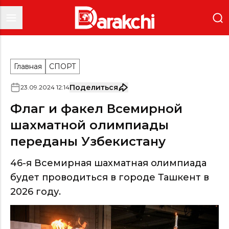
Главная
СПОРТ
Поделиться
23
.
09
.
2024
12
:
14
Флаг и факел Всемирной
шахматной олимпиады
переданы Узбекистану
46-я Всемирная шахматная олимпиада
будет проводиться в городе Ташкент в
2026 году.