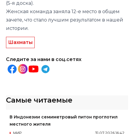
(5-я доска).
Женская команда заняла 12-е место в общем
зачете, что стало лучшим результатом в нашей
истории.
Шахматы
Следите за нами в соц.сетях
Самые читаемые
В Индонезии семиметровый питон проглотил
местного жителя
МИР
31
.
07
.
2026
16
:
42