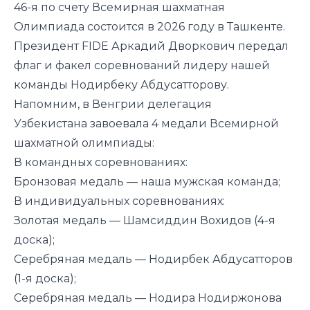
46-я по счету Всемирная шахматная
Олимпиада состоится в 2026 году в Ташкенте.
Президент FIDE Аркадий Дворкович передал
флаг и факел соревнований лидеру нашей
команды Нодирбеку Абдусатторову.
Напомним, в Венгрии делегация
Узбекистана
завоевала
4 медали Всемирной
шахматной олимпиады:
В командных соревнованиях:
Бронзовая медаль — наша мужская команда;
В индивидуальных соревнованиях:
Золотая медаль — Шамсиддин Вохидов (4-я
доска);
Серебряная медаль — Нодирбек Абдусатторов
(1-я доска);
Серебряная медаль — Нодира Нодиржонова