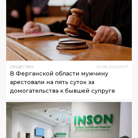
ОБЩЕСТВО
03
.
08
.
2026
05
:
27
В Ферганской области мужчину
арестовали на пять суток за
домогательства к бывшей супруге