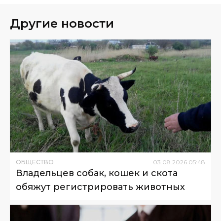
Другие новости
ОБЩЕСТВО
03
.
08
.
2026
05
:
48
Владельцев собак, кошек и скота
обяжут регистрировать животных