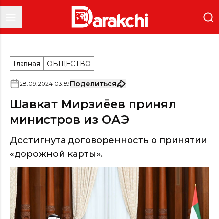
Главная
ОБЩЕСТВО
Поделиться
28
.
09
.
2024
03
:
59
Шавкат Мирзиёев принял
министров из ОАЭ
Достигнута договоренность о принятии
«дорожной карты».