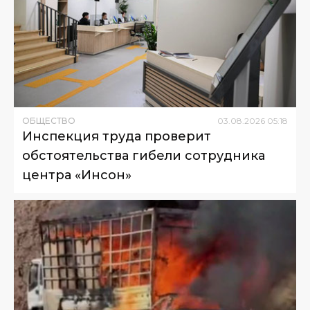
ОБЩЕСТВО
03
.
08
.
2026
05
:
18
Инспекция труда проверит
обстоятельства гибели сотрудника
центра «Инсон»