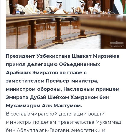
Президент Узбекистана Шавкат Мирзиёев
принял делегацию Объединенных
Арабских Эмиратов во главе с
заместителем Премьер-министра,
министром обороны, Наследным принцем
Эмирата Дубай Шейхом Хамданом бин
Мухаммадом Аль Мактумом.
В состав эмиратской делегации вошли
министры по делам правительства Мухаммад
бин Абдулла аль-Гергави, энергетики и