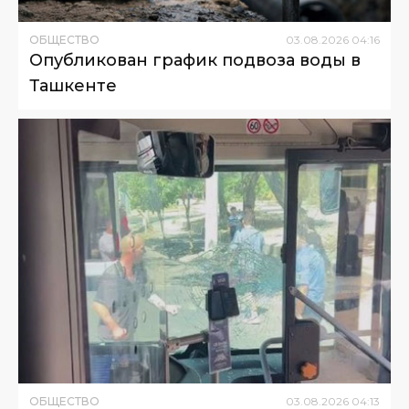
ОБЩЕСТВО
03
.
08
.
2026
04
:
16
Опубликован график подвоза воды в
Ташкенте
ОБЩЕСТВО
03
.
08
.
2026
04
:
13