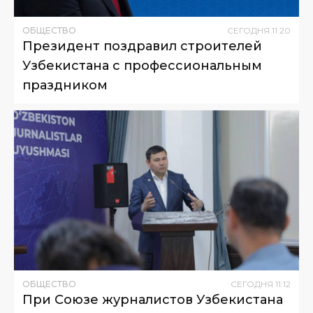
ОБЩЕСТВО
СЕГОДНЯ
11
:
20
Президент поздравил строителей
Узбекистана с профессиональным
праздником
ОБЩЕСТВО
СЕГОДНЯ
11
:
12
При Союзе журналистов Узбекистана