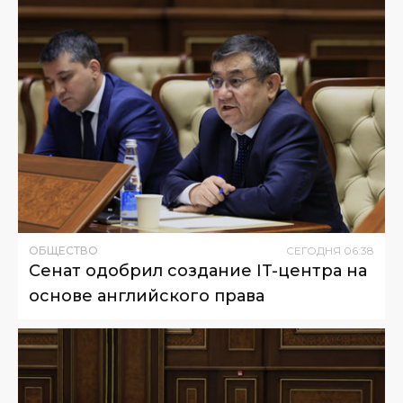
ОБЩЕСТВО
СЕГОДНЯ
06
:
38
Сенат одобрил создание IT-центра на
основе английского права