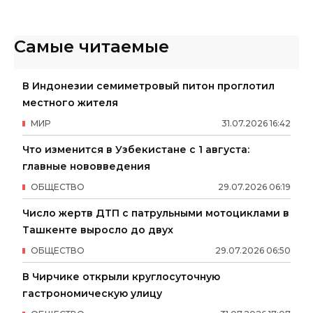
Самые читаемые
В Индонезии семиметровый питон проглотил
местного жителя
МИР
31
.
07
.
2026
16
:
42
Что изменится в Узбекистане с 1 августа:
главные нововведения
ОБЩЕСТВО
29
.
07
.
2026
06
:
19
Число жертв ДТП с патрульными мотоциклами в
Ташкенте выросло до двух
ОБЩЕСТВО
29
.
07
.
2026
06
:
50
В Чирчике открыли круглосуточную
гастрономическую улицу