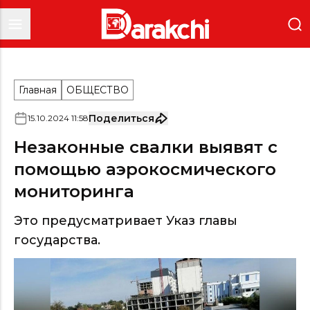
Главная
ОБЩЕСТВО
Поделиться
15
.
10
.
2024
11
:
58
Незаконные свалки выявят с
помощью аэрокосмического
мониторинга
Это предусматривает Указ главы
государства.