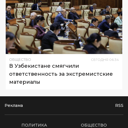
ОБЩЕСТВО
СЕГОДНЯ
06
:
34
В Узбекистане смягчили
ответственность за экстремистские
материалы
Реклама
RSS
ПОЛИТИКА
ОБЩЕСТВО