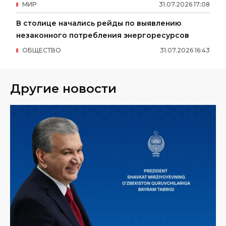
МИР
31
.
07
.
2026
17
:
08
В столице начались рейды по выявлению
незаконного потребления энергоресурсов
ОБЩЕСТВО
31
.
07
.
2026
16
:
43
Другие новости