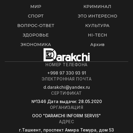
МИР
КРИМИНАЛ
СПОРТ
ЭТО ИНТЕРЕСНО
ВОПРОС-ОТВЕТ
КУЛЬТУРА
ЗДОРОВЬЕ
HI-TECH
ЭКОНОМИКА
Архив
НОМЕР ТЕЛЕФОНА
+998 97 330 93 91
ЭЛЕКТРОННАЯ ПОЧТА
d.darakchi@yandex.ru
СЕРТИФИКАТ
№1346
Дата выдачи
: 28.05.2020
ОРГАНИЗАЦИЯ
OOO "DARAKCHI INFORM SERVIS"
АДРЕС
г.Ташкент, проспект Амира Темура, дом 53