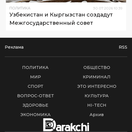
ПОЛИТИКА
30
.
07
.
2026
10
:
39
Узбекистан и Кыргызстан создадут
Межгосударственный совет
Реклама
RSS
ПОЛИТИКА
ОБЩЕСТВО
МИР
КРИМИНАЛ
СПОРТ
ЭТО ИНТЕРЕСНО
ВОПРОС-ОТВЕТ
КУЛЬТУРА
ЗДОРОВЬЕ
HI-TECH
ЭКОНОМИКА
Архив