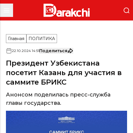
Главная
ПОЛИТИКА
Поделиться
22
.
10
.
2024
14
:
51
Президент Узбекистана
посетит Казань для участия в
саммите БРИКС
Анонсом поделилась пресс-служба
главы государства.