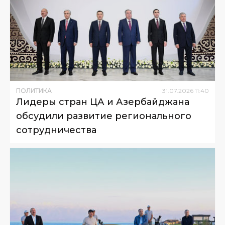
ПОЛИТИКА
31
.
07
.
2026
11
:
40
Лидеры стран ЦА и Азербайджана
обсудили развитие регионального
сотрудничества