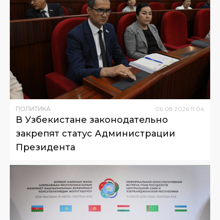
ПОЛИТИКА
06
.
08
.
2026
11
:
04
В Узбекистане законодательно
закрепят статус Администрации
Президента