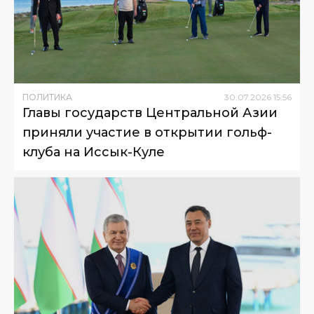
ПОЛИТИКА
30
.
07
.
2026
15
:
56
Главы государств Центральной Азии
приняли участие в открытии гольф-
клуба на Иссык-Куле