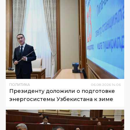
ПОЛИТИКА
06
.
08
.
2026
14
:
06
Президенту доложили о подготовке
энергосистемы Узбекистана к зиме