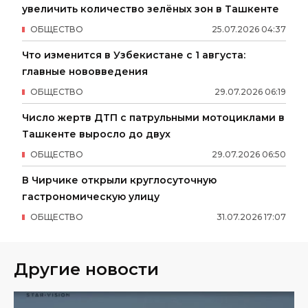
увеличить количество зелёных зон в Ташкенте
ОБЩЕСТВО
25
.
07
.
2026
04
:
37
Что изменится в Узбекистане с 1 августа:
главные нововведения
ОБЩЕСТВО
29
.
07
.
2026
06
:
19
Число жертв ДТП с патрульными мотоциклами в
Ташкенте выросло до двух
ОБЩЕСТВО
29
.
07
.
2026
06
:
50
В Чирчике открыли круглосуточную
гастрономическую улицу
ОБЩЕСТВО
31
.
07
.
2026
17
:
07
Другие новости