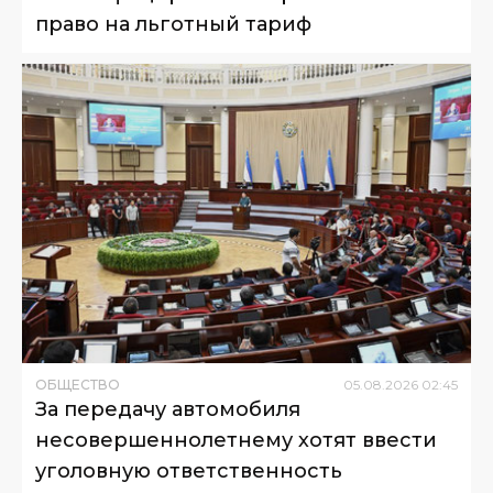
право на льготный тариф
ОБЩЕСТВО
05
.
08
.
2026
02
:
45
За передачу автомобиля
несовершеннолетнему хотят ввести
уголовную ответственность