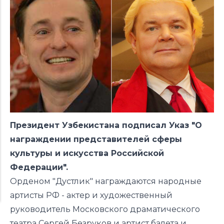
Президент Узбекистана подписал Указ "
О
награждении представителей сферы
культуры и искусства Российской
Федерации".
Орденом "Дустлик" награждаются народные
артисты РФ - актер и художественный
руководитель Московского драматического
театра Сергей Безруков и артист балета и