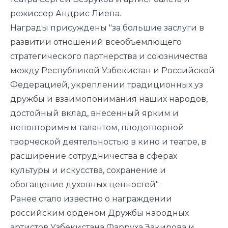
режиссер Андрис Лиепа.
Награды присуждены "за большие заслуги в
развитии отношений всеобъемлющего
стратегического партнерства и союзничества
между Республикой Узбекистан и Российской
Федерацией, укреплении традиционных уз
дружбы и взаимопонимания наших народов,
достойный вклад, внесенный ярким и
неповторимым талантом, плодотворной
творческой деятельностью в кино и театре, в
расширение сотрудничества в сферах
культуры и искусства, сохранение и
обогащение духовных ценностей".
Ранее стало известно о
награждении
российским орденом Дружбы народных
артистов Узбекистана Фарруха Закирова и