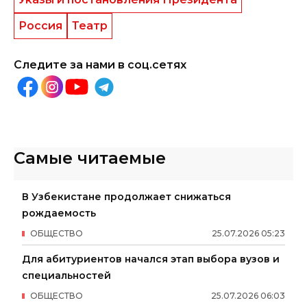
Россия
Театр
Следите за нами в соц.сетях
Самые читаемые
В Узбекистане продолжает снижаться
рождаемость
ОБЩЕСТВО
25
.
07
.
2026
05
:
23
Для абитуриентов начался этап выбора вузов и
специальностей
ОБЩЕСТВО
25
.
07
.
2026
06
:
03