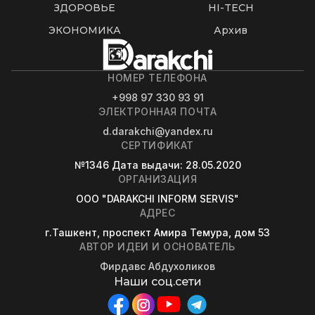
ЗДОРОВЬЕ
HI-TECH
ЭКОНОМИКА
Архив
НОМЕР ТЕЛЕФОНА
+998 97 330 93 91
ЭЛЕКТРОННАЯ ПОЧТА
d.darakchi@yandex.ru
СЕРТИФИКАТ
№1346
Дата выдачи
: 28.05.2020
ОРГАНИЗАЦИЯ
OOO "DARAKCHI INFORM SERVIS"
АДРЕС
г.Ташкент, проспект Амира Темура, дом 53
АВТОР ИДЕИ И ОСНОВАТЕЛЬ
Фирдавс Абдухоликов
Наши соц.сети