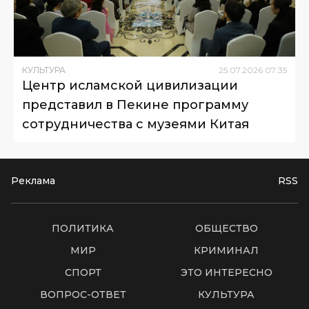
КУЛЬТУРА
25
.
07
.
2026
07
:
35
Центр исламской цивилизации
представил в Пекине программу
сотрудничества с музеями Китая
Реклама
RSS
ПОЛИТИКА
ОБЩЕСТВО
МИР
КРИМИНАЛ
СПОРТ
ЭТО ИНТЕРЕСНО
ВОПРОС-ОТВЕТ
КУЛЬТУРА