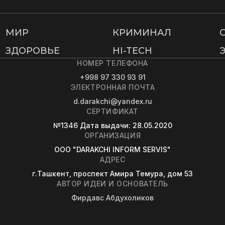
МИР
КРИМИНАЛ
ЗДОРОВЬЕ
HI-TECH
НОМЕР ТЕЛЕФОНА
+998 97 330 93 91
ЭЛЕКТРОННАЯ ПОЧТА
d.darakchi@yandex.ru
СЕРТИФИКАТ
№1346
Дата выдачи
: 28.05.2020
ОРГАНИЗАЦИЯ
OOO "DARAKCHI INFORM SERVIS"
АДРЕС
г.Ташкент, проспект Амира Темура, дом 53
АВТОР ИДЕИ И ОСНОВАТЕЛЬ
Фирдавс Абдухоликов