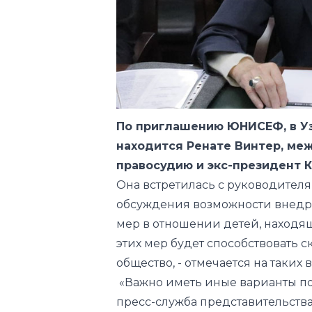
По приглашению ЮНИСЕФ, в У
находится Ренате Винтер, ме
правосудию и экс-президент 
Она встретилась с руководител
обсуждения возможности внедр
мер в отношении детей, находя
этих мер будет способствовать 
общество, - отмечается на таких в
«Важно иметь иные варианты п
пресс-служба представительств