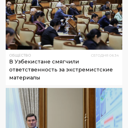
ОБЩЕСТВО
СЕГОДНЯ
06
:
34
В Узбекистане смягчили
ответственность за экстремистские
материалы