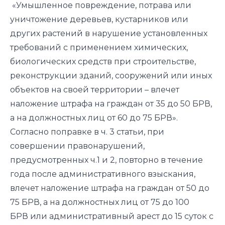
«Умышленное повреждение, потрава или
уничтожение деревьев, кустарников или
других растений в нарушение установленных
требований с применением химических,
биологических средств при строительстве,
реконструкции зданий, сооружений или иных
объектов на своей территории – влечет
наложение штрафа на граждан от 35 до 50 БРВ,
а на должностных лиц от 60 до 75 БРВ».
Согласно поправке в ч. 3 статьи, при
совершении правонарушений,
предусмотренных ч.1 и 2, повторно в течение
года после административного взыскания,
влечет наложение штрафа на граждан от 50 до
75 БРВ, а на должностных лиц от 75 до 100
БРВ или административный арест до 15 суток с