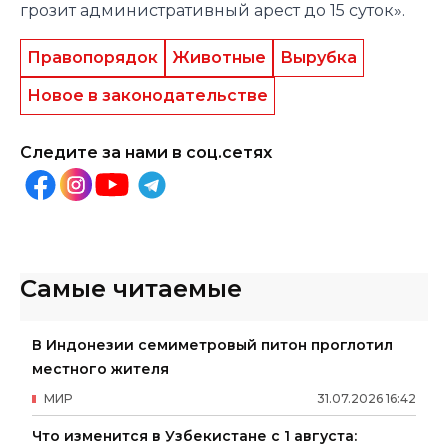
грозит административный арест до 15 суток».
Правопорядок
Животные
Вырубка
Новое в законодательстве
Следите за нами в соц.сетях
Самые читаемые
В Индонезии семиметровый питон проглотил
местного жителя
МИР
31
.
07
.
2026
16
:
42
Что изменится в Узбекистане с 1 августа: