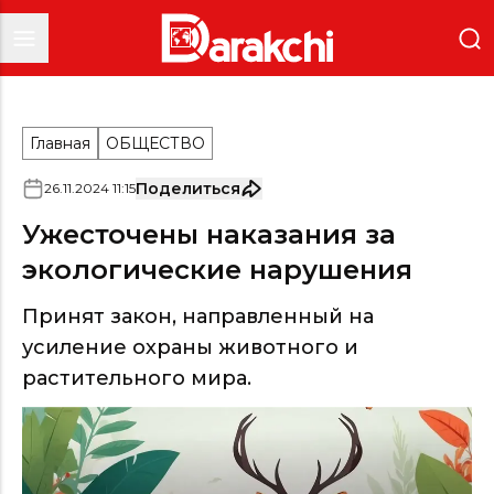
Главная
ОБЩЕСТВО
Поделиться
26
.
11
.
2024
11
:
15
Ужесточены наказания за
экологические нарушения
Принят закон, направленный на
усиление охраны животного и
растительного мира.