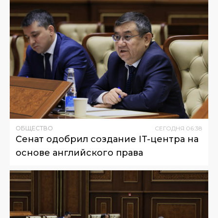
ОБЩЕСТВО
СЕГОДНЯ
06
:
38
Сенат одобрил создание IT-центра на
основе английского права