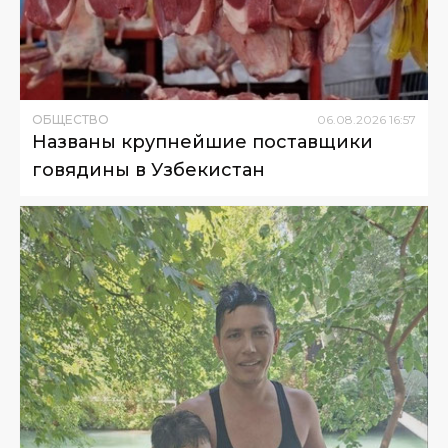
ОБЩЕСТВО
06
.
08
.
2026
16
:
57
Названы крупнейшие поставщики
говядины в Узбекистан