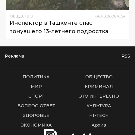
ОБЩЕСТВО
06
.
08
.
2026
16
:
54
Инспектор в Ташкенте спас
тонувшего 13-летнего подростка
Реклама
RSS
ПОЛИТИКА
ОБЩЕСТВО
МИР
КРИМИНАЛ
СПОРТ
ЭТО ИНТЕРЕСНО
ВОПРОС-ОТВЕТ
КУЛЬТУРА
ЗДОРОВЬЕ
HI-TECH
ЭКОНОМИКА
Архив