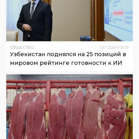
ОБЩЕСТВО
СЕГОДНЯ
05
:
39
Узбекистан поднялся на 25 позиций в
мировом рейтинге готовности к ИИ