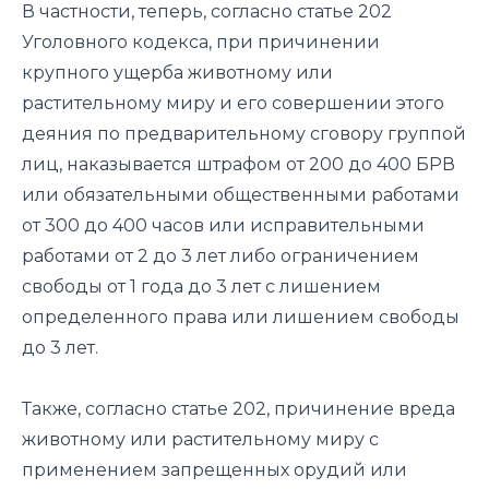
В частности, теперь, согласно статье 202
Уголовного кодекса, при причинении
крупного ущерба животному или
растительному миру и его совершении этого
деяния по предварительному сговору группой
лиц, наказывается штрафом от 200 до 400 БРВ
или обязательными общественными работами
от 300 до 400 часов или исправительными
работами от 2 до 3 лет либо ограничением
свободы от 1 года до 3 лет с лишением
определенного права или лишением свободы
до 3 лет.
Также, согласно статье 202, причинение вреда
животному или растительному миру с
применением запрещенных орудий или