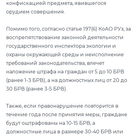
конфискацией предмета, явившегося
орудием совершения.
Помимо того, согласно статье 197(6) КоАО РУз, за
воспрепятствование законной деятельности
государственного инспектора экологии и
охраны окружающей среды и неисполнение
требований законодательства, влечет
наложение штрафа на граждан от 5 до 10 БРВ
(ранее 1-3 БРВ), а на должностных лиц от 20 до
30 БРВ (ранее 3-5 БРВ).
Также, если правонарушение повторится в
течение года после принятия меры, граждане
будут оштрафованы на 10-15 БРВ, а
должностные лица в размере 30-40 БРВ или