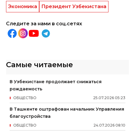
Экономика
Президент Узбекистана
Следите за нами в соц.сетях
Самые читаемые
В Узбекистане продолжает снижаться
рождаемость
ОБЩЕСТВО
25
.
07
.
2026
05
:
23
В Ташкенте оштрафован начальник Управления
благоустройства
ОБЩЕСТВО
24
.
07
.
2026
08
:
10