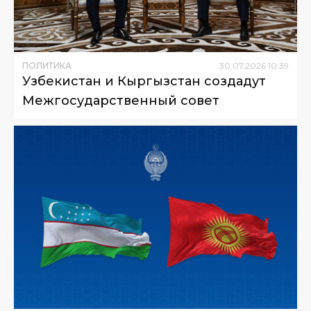
ПОЛИТИКА
30
.
07
.
2026
10
:
39
Узбекистан и Кыргызстан создадут
Межгосударственный совет