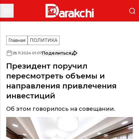
Главная
ПОЛИТИКА
Поделиться
28
.
11
.
2024
01
:
07
Президент поручил
пересмотреть объемы и
направления привлечения
инвестиций
Об этом говорилось на совещании.