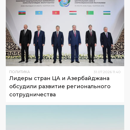
ПОЛИТИКА
31
.
07
.
2026
11
:
40
Лидеры стран ЦА и Азербайджана
обсудили развитие регионального
сотрудничества