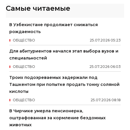
Самые читаемые
В Узбекистане продолжает снижаться
рождаемость
ОБЩЕСТВО
25
.
07
.
2026
05
:
23
Для абитуриентов начался этап выбора вузов и
специальностей
ОБЩЕСТВО
25
.
07
.
2026
06
:
03
Троих подозреваемых задержали под
Ташкентом при попытке продать тонну соляной
кислоты
ОБЩЕСТВО
25
.
07
.
2026
08
:
18
В Чирчике умерла пенсионерка,
оштрафованная за кормление бездомных
животных