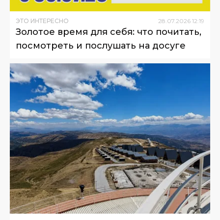
ЭТО ИНТЕРЕСНО
28
.
07
.
2026
12
:
19
Золотое время для себя: что почитать,
посмотреть и послушать на досуге