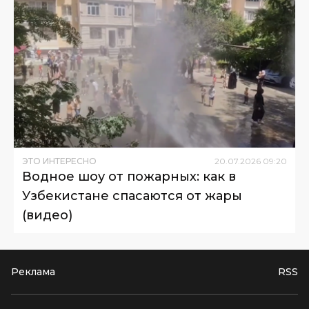
ЭТО ИНТЕРЕСНО
20
.
07
.
2026
09
:
20
Водное шоу от пожарных: как в
Узбекистане спасаются от жары
(видео)
Реклама
RSS