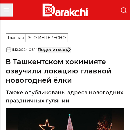
Главная
ЭТО ИНТЕРЕСНО
Поделиться
11
.
12
.
2024
06
:
14
В Ташкентском хокимияте
озвучили локацию главной
новогодней ёлки
Также опубликованы адреса новогодних
праздничных гуляний.