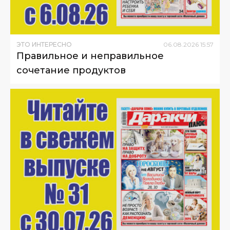
ЭТО ИНТЕРЕСНО
06
.
08
.
2026
15
:
57
Правильное и неправильное
сочетание продуктов