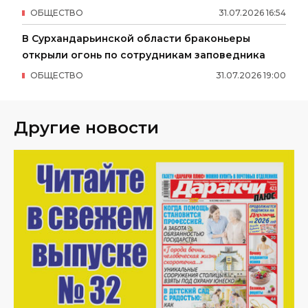
ОБЩЕСТВО
31
.
07
.
2026
16
:
54
В Сурхандарьинской области браконьеры
открыли огонь по сотрудникам заповедника
ОБЩЕСТВО
31
.
07
.
2026
19
:
00
Другие новости