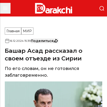
Главная
МИР
Поделиться
16
.
12
.
2024
15
:
39
Башар Асад рассказал о
своем отъезде из Сирии
По его словам, он не готовился
заблаговременно.