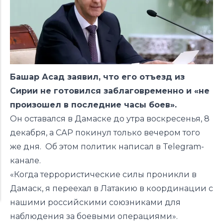
Башар Асад заявил, что его отъезд из
Сирии не готовился заблаговременно и «не
произошел в последние часы боев».
Он оставался в Дамаске до утра воскресенья, 8
декабря, а САР покинул только вечером того
же дня. Об этом политик написал в Telegram-
канале.
«Когда террористические силы проникли в
Дамаск, я переехал в Латакию в координации с
нашими российскими союзниками для
наблюдения за боевыми операциями».