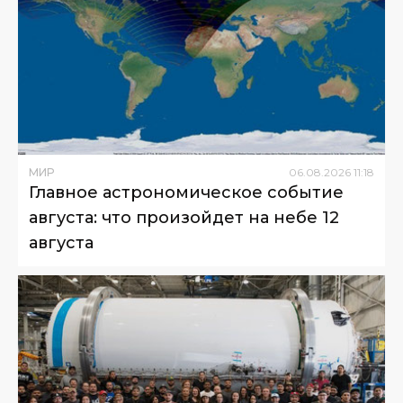
МИР
06
.
08
.
2026
11
:
18
Главное астрономическое событие
августа: что произойдет на небе 12
августа