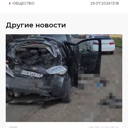
ОБЩЕСТВО
29
.
07
.
2026
13
:
18
Другие новости
МИР
08
.
08
.
2026
08
:
10