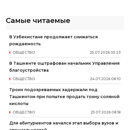
Самые читаемые
В Узбекистане продолжает снижаться
рождаемость
ОБЩЕСТВО
25
.
07
.
2026
05
:
23
В Ташкенте оштрафован начальник Управления
благоустройства
ОБЩЕСТВО
24
.
07
.
2026
08
:
10
Троих подозреваемых задержали под
Ташкентом при попытке продать тонну соляной
кислоты
ОБЩЕСТВО
25
.
07
.
2026
08
:
18
Для абитуриентов начался этап выбора вузов и
специальностей