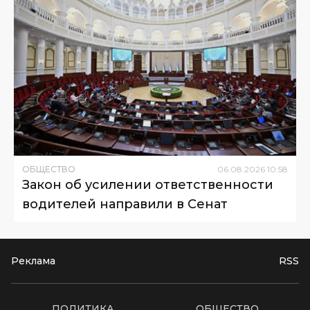
ОБЩЕСТВО
06
.
08
.
2026
10
:
58
Закон об усилении ответственности
водителей направили в Сенат
Реклама
RSS
ПОЛИТИКА
ОБЩЕСТВО