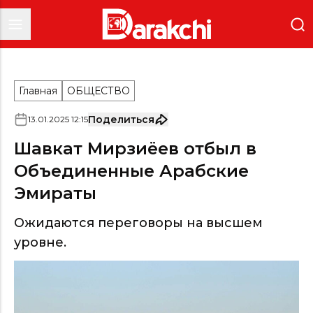
Главная
ОБЩЕСТВО
Поделиться
13
.
01
.
2025
12
:
15
Шавкат Мирзиёев отбыл в
Объединенные Арабские
Эмираты
Ожидаются переговоры на высшем
уровне.