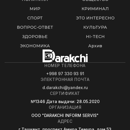
МИР
КРИМИНАЛ
СПОРТ
ЭТО ИНТЕРЕСНО
ВОПРОС-ОТВЕТ
КУЛЬТУРА
ЗДОРОВЬЕ
HI-TECH
ЭКОНОМИКА
Архив
НОМЕР ТЕЛЕФОНА
+998 97 330 93 91
ЭЛЕКТРОННАЯ ПОЧТА
d.darakchi@yandex.ru
СЕРТИФИКАТ
№1346
Дата выдачи
: 28.05.2020
ОРГАНИЗАЦИЯ
OOO "DARAKCHI INFORM SERVIS"
АДРЕС
г.Ташкент, проспект Амира Темура, дом 53