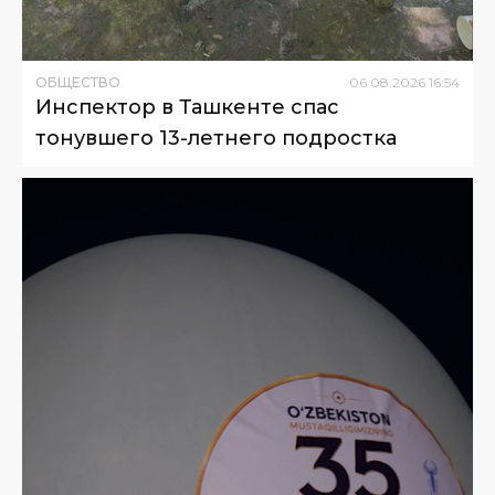
ОБЩЕСТВО
06
.
08
.
2026
16
:
54
Инспектор в Ташкенте спас
тонувшего 13-летнего подростка