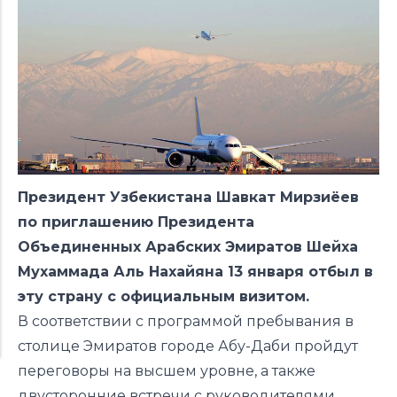
Президент Узбекистана Шавкат Мирзиёев
по приглашению Президента
Объединенных Арабских Эмиратов Шейха
Мухаммада Аль Нахайяна 13 января отбыл в
эту страну с официальным визитом.
В соответствии с программой пребывания в
столице Эмиратов городе Абу-Даби пройдут
переговоры на высшем уровне, а также
двусторонние встречи с руководителями