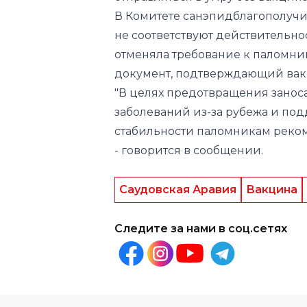
В Комитете санэпидблагополучия
не соответствуют действительн
отменяла требование к паломни
документ, подтверждающий вак
"В целях предотвращения занос
заболеваний из-за рубежа и п
стабильности паломникам реком
- говорится в
сообщении
.
Саудовская Аравия
Вакцина
Следите за нами в соц.сетях