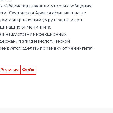
 Узбекистана заявили, что эти сообщения
ости. Саудовская Аравия официально не
кам, совершающим умру и хадж, иметь
цинацию от менингита.
а в нашу страну инфекционных
оддержания эпидемиологической
ендуется сделать прививку от менингита",
Религия
Фейк