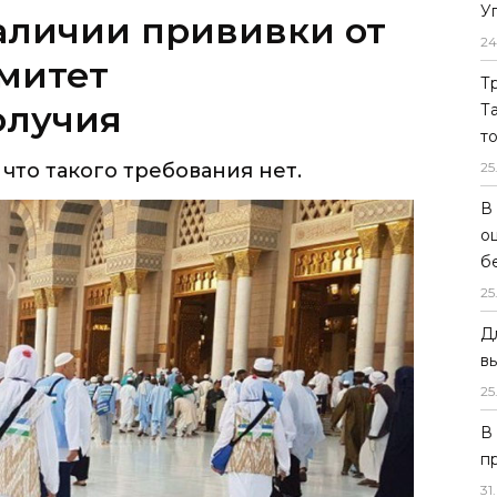
У
аличии прививки от
24
омитет
Т
олучия
Т
т
 что такого требования нет.
25
В
о
б
25
Д
в
25
В
п
31
.