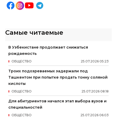
Самые читаемые
В Узбекистане продолжает снижаться
рождаемость
ОБЩЕСТВО
25
.
07
.
2026
05
:
23
Троих подозреваемых задержали под
Ташкентом при попытке продать тонну соляной
кислоты
ОБЩЕСТВО
25
.
07
.
2026
08
:
18
Для абитуриентов начался этап выбора вузов и
специальностей
ОБЩЕСТВО
25
.
07
.
2026
06
:
03