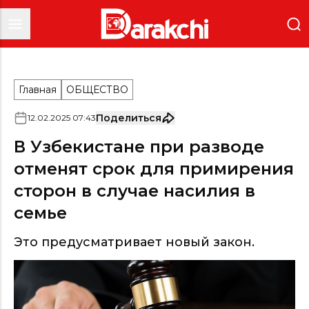
Главная
ОБЩЕСТВО
Поделиться
12
.
02
.
2025
07
:
43
В Узбекистане при разводе
отменят срок для примирения
сторон в случае насилия в
семье
Это предусматривает новый закон.