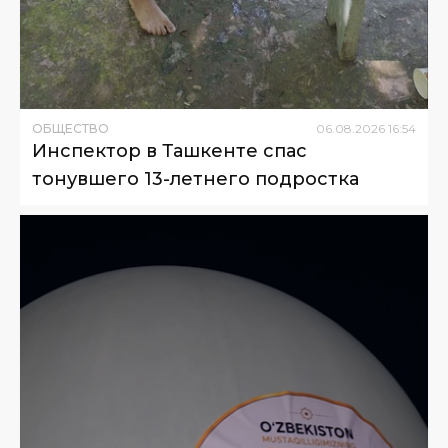
ОБЩЕСТВО
06
.
08
.
2026
16
:
54
Инспектор в Ташкенте спас
тонувшего 13-летнего подростка