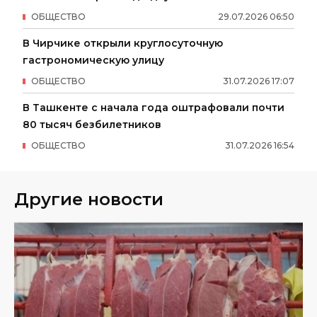
ОБЩЕСТВО
29
.
07
.
2026
06
:
50
В Чирчике открыли круглосуточную
гастрономическую улицу
ОБЩЕСТВО
31
.
07
.
2026
17
:
07
В Ташкенте с начала года оштрафовали почти
80 тысяч безбилетников
ОБЩЕСТВО
31
.
07
.
2026
16
:
54
Другие новости