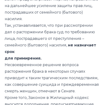
на дальнейшее усиление защиты прав лиц,
пострадавших от семейного (бытового)
насилия.
Так, устанавливается, что при рассмотрении
дел о расторжении брака суд по требованию
лица, пострадавшего от преступления –
семейного (бытового) насилия,
не назначает
срок
для примирения.
Несвоевременное решение вопроса
расторжения брака в некоторых случаях
приводит к таким трагическим последствиям,
как совершение суицида и преждевременная
смерть женщин, отмечают в Сенате.
Кроме того, Законом в Жилищный кодекс
вносится дополнение, предусматривающие,