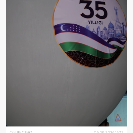
ОБЩЕСТВО
06
.
08
.
2026
16
:
32