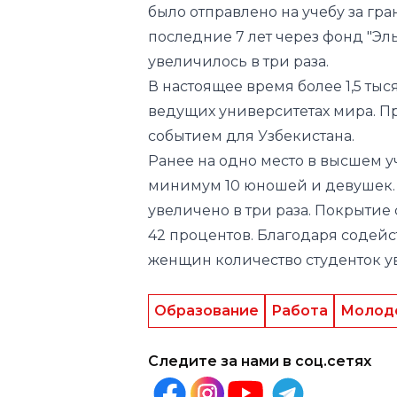
было отправлено на учебу за гр
последние 7 лет через фонд "Эл
увеличилось в три раза.
В настоящее время более 1,5 тыс
ведущих университетах мира. П
событием для Узбекистана.
Ранее на одно место в высшем 
минимум 10 юношей и девушек. 
увеличено в три раза. Покрытие
42 процентов. Благодаря содейс
женщин количество студенток уве
Образование
Работа
Молод
Следите за нами в соц.сетях