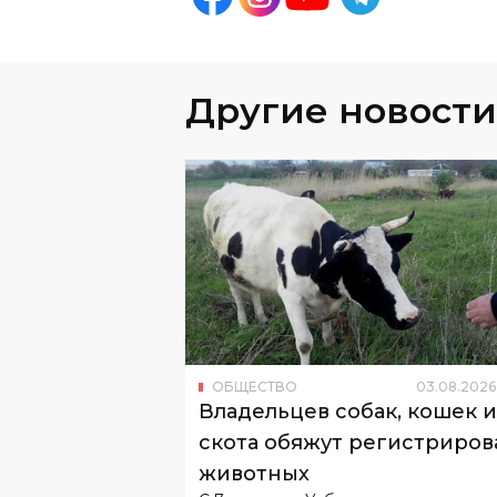
Другие новости
ОБЩЕСТВО
03
.
08
.
2026
Владельцев собак, кошек и
скота обяжут регистриров
животных