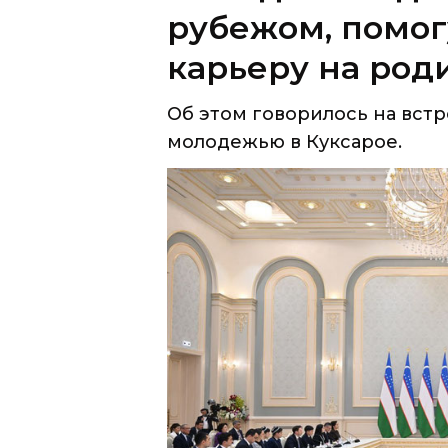
рубежом, помог
карьеру на род
Об этом говорилось на вст
молодежью в Куксарое.