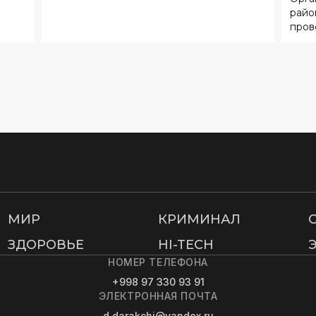
райо
пров
МИР
КРИМИНАЛ
ЗДОРОВЬЕ
HI-TECH
НОМЕР ТЕЛЕФОНА
+998 97 330 93 91
ЭЛЕКТРОННАЯ ПОЧТА
d.darakchi@yandex.ru