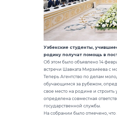
Узбекские студенты, учившиес
родину получат помощь в пос
Об этом было
объявлено
14 февр
встречи Шавката Мирзиёева с м
Теперь Агентство по делам мол
обучающимся за рубежом, опреде
свое место на родине и строить
определена совместная ответств
государственной службы.
На собрании было отмечено, что 