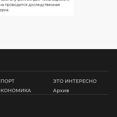
на проводится доследственная
ерка.
СПОРТ
ЭТО ИНТЕРЕСНО
ЭКОНОМИКА
Архив