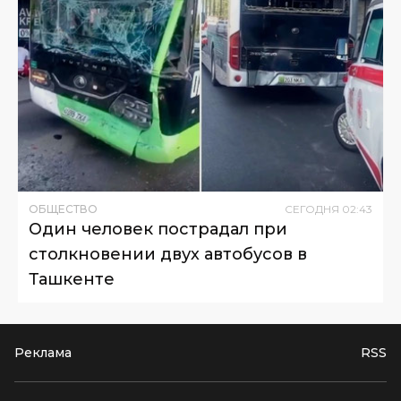
ОБЩЕСТВО
СЕГОДНЯ
02
:
43
Один человек пострадал при
столкновении двух автобусов в
Ташкенте
Реклама
RSS