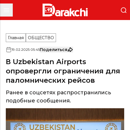
Главная
ОБЩЕСТВО
Поделиться
19
.
02
.
2025
05
:
45
В Uzbekistan Airports
опровергли ограничения для
паломнических рейсов
Ранее в соцсетях распространились
подобные сообщения.