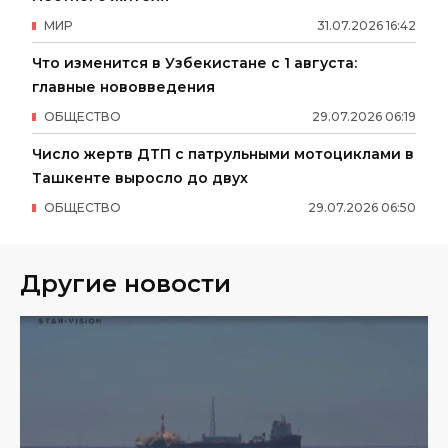
МИР
31
.
07
.
2026
16
:
42
Что изменится в Узбекистане с 1 августа:
главные нововведения
ОБЩЕСТВО
29
.
07
.
2026
06
:
19
Число жертв ДТП с патрульными мотоциклами в
Ташкенте выросло до двух
ОБЩЕСТВО
29
.
07
.
2026
06
:
50
Другие новости