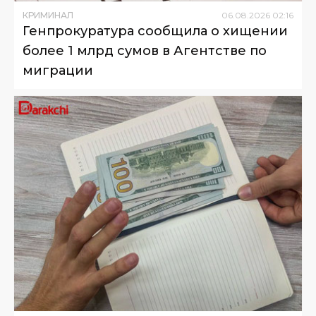
КРИМИНАЛ
06
.
08
.
2026
02
:
16
Генпрокуратура сообщила о хищении
более 1 млрд сумов в Агентстве по
миграции