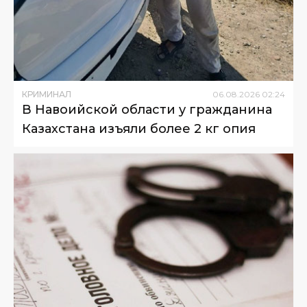
КРИМИНАЛ
06
.
08
.
2026
02
:
24
В Навоийской области у гражданина
Казахстана изъяли более 2 кг опия