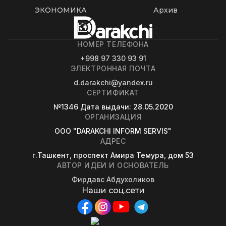
ЭКОНОМИКА
Архив
НОМЕР ТЕЛЕФОНА
+998 97 330 93 91
ЭЛЕКТРОННАЯ ПОЧТА
d.darakchi@yandex.ru
СЕРТИФИКАТ
№1346
Дата выдачи
: 28.05.2020
ОРГАНИЗАЦИЯ
OOO "DARAKCHI INFORM SERVIS"
АДРЕС
г.Ташкент, проспект Амира Темура, дом 53
АВТОР ИДЕИ И ОСНОВАТЕЛЬ
Фирдавс Абдухоликов
Наши соц.сети