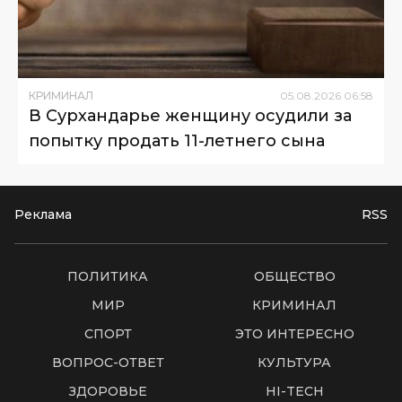
КРИМИНАЛ
05
.
08
.
2026
06
:
58
В Сурхандарье женщину осудили за
попытку продать 11-летнего сына
Реклама
RSS
ПОЛИТИКА
ОБЩЕСТВО
МИР
КРИМИНАЛ
СПОРТ
ЭТО ИНТЕРЕСНО
ВОПРОС-ОТВЕТ
КУЛЬТУРА
ЗДОРОВЬЕ
HI-TECH