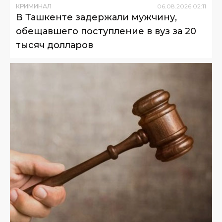
КРИМИНАЛ
06
.
08
.
2026
02
:
11
В Ташкенте задержали мужчину,
обещавшего поступление в вуз за 20
тысяч долларов